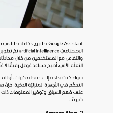
Google
والتفاعل مع المستخدمين من خلال محادثات 
التعلّم الآلي، أصبح مساعد غوغل رفيقًا لا 
سواء كنت بحاجة إلى ضبط تذكيرات، أو الت
على فهم السياق وتوفير المعلومات ذات الصل
شيوعًا.