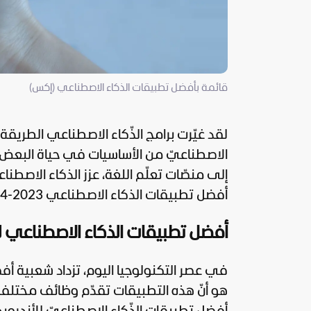
قائمة بأفضل تطبيقات الذكاء الاصطناعي (إكس)
لقد غيّرت
برامج الذّكاء الاصطناعي
الطريقة 
الاصطناعيّ من الأساسيات في حياة البعض وب
إلى منصّات تعلّم اللغة، عزز الذكاء الاصطن
أفضل تطبيقات
الذكاء الاصطناعي
2023-2024 artificial intelligence.
أفضل تطبيقات الذكاء الاصطناعي لل
في عصر التكنولوجيا اليوم، تزداد شعبية أف
هو أنّ هذه التطبيقات تقدّم وظائف مختلفة 