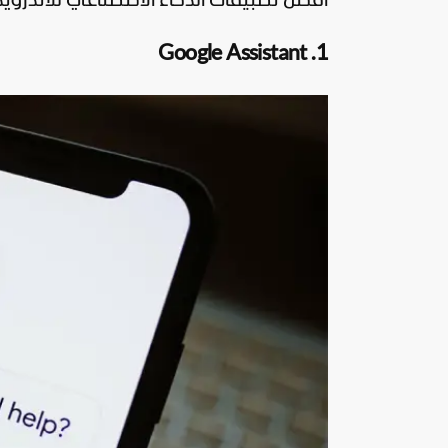
أفضل تطبيقات الذّكاء الاصطناعيّ للأندرويد
1. Google Assistant