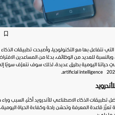
التي نتفاعل بها مع
التكنولوجيا
، وأصبحت تطبيقات الذكاء
النسبة للعديد من الوظائف، بدءًا من المساعدين الافتراضي
اعيّ حياتنا اليومية بطرق عديدة، لذلك سوف نتعرّف سويًا إل
أندرويد
ضل تطبيقات الذكاء الاصطناعي للأندرويد أكثر، السبب وراء 
تعزّز قاعدة المعرفة وتحسّن راحة وكفاءة الحياة اليومية،