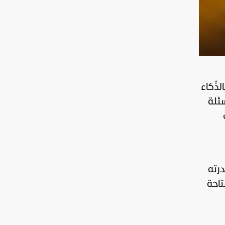
 مدعوم بالذّكاء
 عن الأسئلة
، بفضل قدرته
تاحة