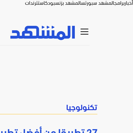
أخبار
برامج
المشهد سبورتس
المشهد بزنس
بودكاست
ترندات
تكنولوجيا