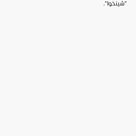
"شينخوا".