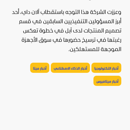
وعززت الشركة هذا التوجه باستقطاب آلان داي، أحد
أبرز المسؤولين التنفيذيين السابقين في قسم
تصميم المنتجات لدى آبل في خطوة تعكس
رغبتها في ترسيخ حضورها في سوق الأجهزة
الموجهة للمستهلكين.
أخبار التكنولوجيا
أخبار الذكاء الاصطناعي
أخبار ميتا
أخبار ميتافيرس