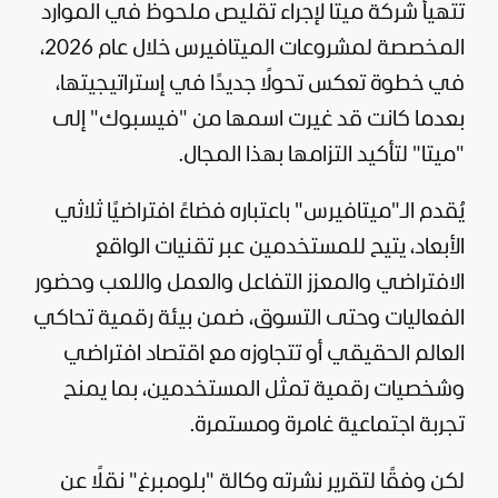
تتهيأ شركة ميتا لإجراء تقليص ملحوظ في الموارد
المخصصة لمشروعات الميتافيرس خلال عام 2026،
في خطوة تعكس تحولًا جديدًا في إستراتيجيتها،
بعدما كانت قد غيرت اسمها من "فيسبوك" إلى
"ميتا" لتأكيد التزامها بهذا المجال.
يُقدم الـ"ميتافيرس" باعتباره فضاءً افتراضيًا ثلاثي
الأبعاد، يتيح للمستخدمين عبر تقنيات الواقع
الافتراضي والمعزز التفاعل والعمل واللعب وحضور
الفعاليات وحتى التسوق، ضمن بيئة رقمية تحاكي
العالم الحقيقي أو تتجاوزه مع اقتصاد افتراضي
وشخصيات رقمية تمثل المستخدمين، بما يمنح
تجربة اجتماعية غامرة ومستمرة.
لكن وفقًا لتقرير نشرته وكالة "بلومبرغ" نقلًا عن