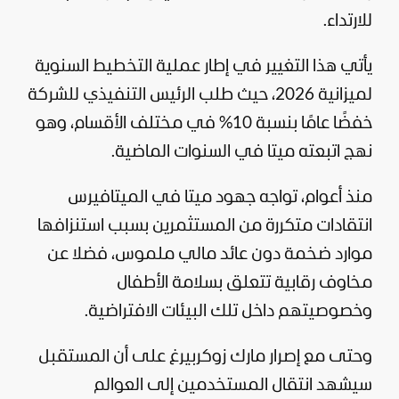
للارتداء.
يأتي هذا التغيير في إطار عملية التخطيط السنوية
لميزانية 2026، حيث طلب الرئيس التنفيذي للشركة
خفضًا عامًا بنسبة 10% في مختلف الأقسام، وهو
نهج اتبعته ميتا في السنوات الماضية.
منذ أعوام، تواجه جهود ميتا في الميتافيرس
انتقادات متكررة من المستثمرين بسبب استنزافها
موارد ضخمة دون عائد مالي ملموس، فضلا عن
مخاوف رقابية تتعلق بسلامة الأطفال
وخصوصيتهم داخل تلك البيئات الافتراضية.
وحتى مع إصرار مارك زوكربيرغ على أن المستقبل
سيشهد انتقال المستخدمين إلى العوالم