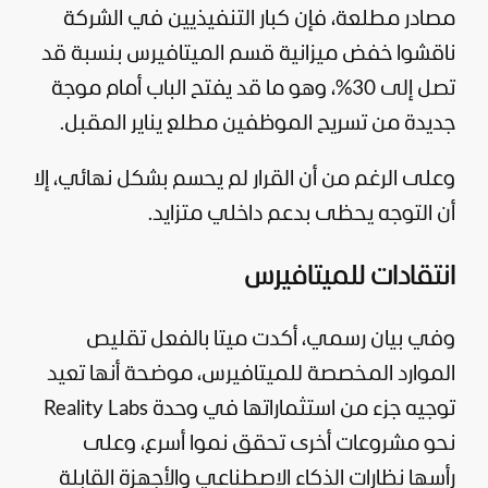
مصادر مطلعة، فإن كبار التنفيذيين في الشركة
ناقشوا خفض ميزانية قسم الميتافيرس بنسبة قد
تصل إلى 30%، وهو ما قد يفتح الباب أمام موجة
جديدة من تسريح الموظفين مطلع يناير المقبل.
وعلى الرغم من أن القرار لم يحسم بشكل نهائي، إلا
أن التوجه يحظى بدعم داخلي متزايد.
انتقادات للميتافيرس
وفي بيان رسمي، أكدت ميتا بالفعل تقليص
الموارد المخصصة للميتافيرس، موضحة أنها تعيد
توجيه جزء من استثماراتها في وحدة Reality Labs
نحو مشروعات أخرى تحقق نموا أسرع، وعلى
رأسها نظارات
الذكاء الاصطناعي
والأجهزة القابلة