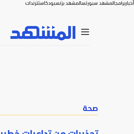
أخبار
برامج
المشهد سبورتس
المشهد بزنس
بودكاست
ترندات
صحة