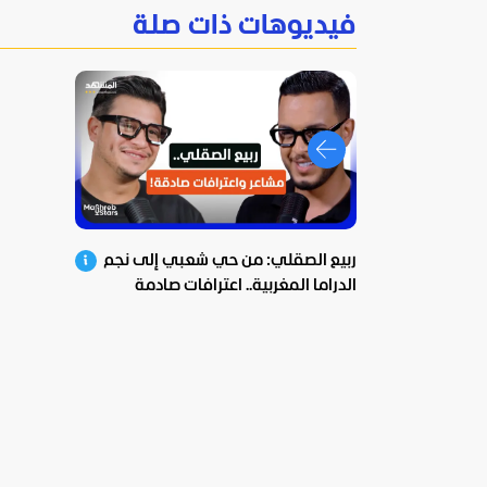
فيديوهات ذات صلة
ربيع الصقلي: من حي شعبي إلى نجم
الدراما المغربية.. اعترافات صادمة
ومؤثرة!