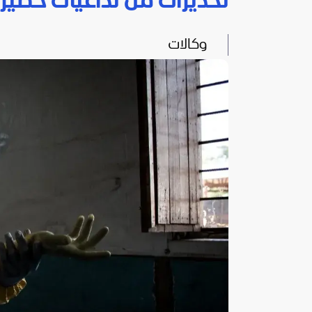
تحذيرات من تداعيات خطيرة
وكالات