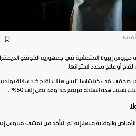
ة فيروس إيبولا المتفشية في جمهورية الكونغو الديمقرا
اح أو علاج محدد لاحتوائها.
تمر صحفي في كينشاسا "ليس هناك لقاح ضد سلالة بونديب
تك بسبب هذه السلالة مرتفع جدا وقد يصل إلى 50%".
ا
الأمراض والوقاية منها، إنه تم التأكد من تفشي فيروس إيبو