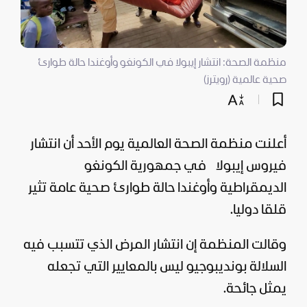
منظمة الصحة: انتشار إيبولا في الكونغو وأوغندا حالة طوارئ
صحية عالمية (رويترز)
أعلنت منظمة
الصحة
العالمية يوم الأحد أن انتشار
فيروس إيبولا
في جمهورية الكونغو
الديمقراطية وأوغندا حالة طوارئ صحية عامة تثير
قلقا دوليا.
وقالت المنظمة إن انتشار المرض الذي تتسبب فيه
السلالة بونديبوجيو ليس بالمعايير التي تجعله
يمثل جائحة.