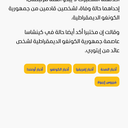
إحداهما حالة وفاة، لشخصين قادمين من جمهورية
الكونغو الديمقراطية.
وقالت إن مختبرا أكد أيضا حالة في كينشاسا
عاصمة جمهورية الكونغو الديمقراطية لشخص
عائد من إيتوري.
أخبار الصحة
أخبار إفريقيا
أخبار الكونغو
أخبار أوغندا
فيروس إيبولا