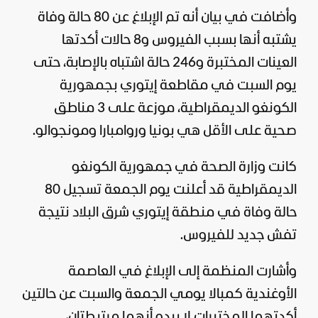
وأضافت في بيان أنه تم الإبلاغ عن 80 حالة وفاة
يشتبه أنها بسبب الفيروس و8 حالات أكدتها
العينات المختبرة و246 حالة اشتباه بالإصابة، حتى
يوم السبت في مقاطعة إيتوري بجمهورية
الكونغو الديمقراطية، موزعة على 3 مناطق
صحية على الأقل هي بونيا وروامبارا ومونجوالو.
كانت وزارة الصحة في جمهورية الكونغو
الديمقراطية قد أعلنت يوم الجمعة تسجيل 80
حالة وفاة في منطقة إيتوري شرق البلاد نتيجة
تفش جديد للفيروس.
وأشارت المنظمة إلى الإبلاغ في العاصمة
الأوغندية كمبالا يومي الجمعة والسبت عن حالتين
أكدتهما المختبرات لا يبدو أنهما مرتبطتان،