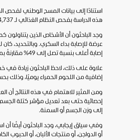
استنادًا إلى بيانات المسح الوطني لفحص
ال
هذه الدراسة بفحص النظام الغذائي لـ 34,737 بالغًا وعلاقته بخطر الإصابة بداء السكري.
وجد الباحثون أن الأشخاص الذين يتناولون كمي
عرضة للإصابة بداء السكري. وبالتحديد، كان لد
إصابة أعلى بنسبة تصل إلى 49% مقارنةً بمن يتناولون كميات أقل.
إضافية من اللحوم الحمراء يوميًا، وذلك بح
ومن المثير للاهتمام في هذه النتائج أن الع
إحصائية حتى بعد تعديل مؤشر كتلة الجسم. وه
إلى وزن الجسم أو السمنة.
وفي سياق إيجابي، وجد الباحثون أيضًا أن استب
أو الدواجن، أو منتجات الألبان، أو الحبوب الكا