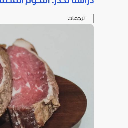
دراسة تحذر: اللحوم المصن
ترجمات