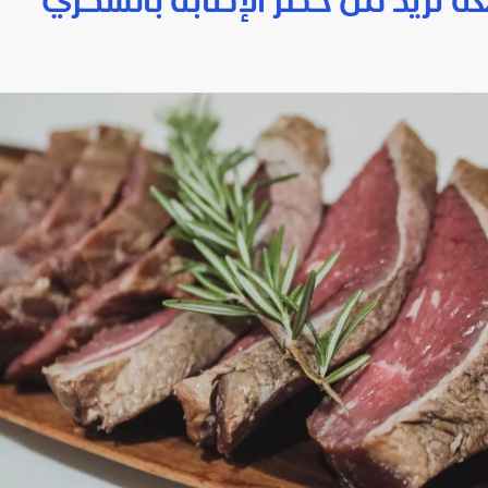
عة تزيد من خطر الإصابة بالسكري