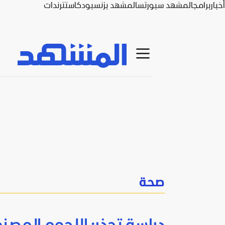
أخبار
برامج
المشهد سبورتس
المشهد بزنس
بودكاست
ترندات
صحة