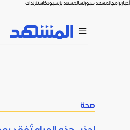
أخبار
برامج
المشهد سبورتس
المشهد بزنس
بودكاست
ترندات
صحة