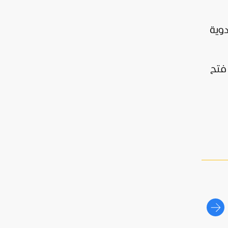
دوية
 فتح