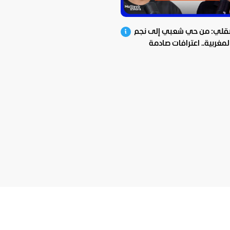
صقلي: من حي شعبي إلى نجم
المغربية.. اعترافات صادمة