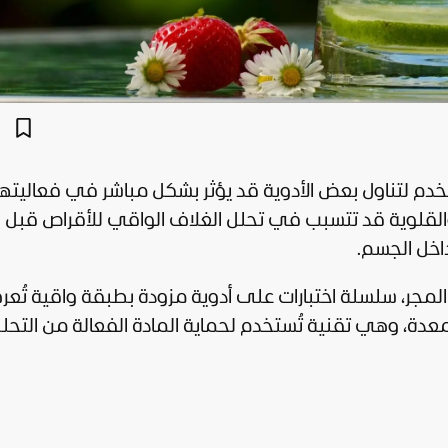
خدم لتناول بعض الأدوية قد يؤثر بشكل مباشر في فعاليتها
والقلوية قد تتسبب في تحلل الغلاف الواقي للأقراص قبل
خل الجسم.
جر، سلسلة اختبارات على أدوية مزودة بطبقة واقية تُعر
دة، وهي تقنية تُستخدم لحماية المادة الفعالة من التحل