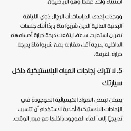
استثناء واحد فقط وهو الرياضيون.
ووجدت إحدى الدراسات أن الرجال ذوي اللياقة
البدنية العالية الذين شربوا ماءً باردًا أثناء جلسات
تمرين استمرت ساعة، ارتفعت درجة حرارة أجسامهم
الداخلية بدرجة أقل مقارنة بمن شربوا ماءً بدرجة
حرارة الغرفة.
5. لا تترك زجاجات المياه البلاستيكية داخل
سيارتك
يمكن لبعض المواد الكيميائية الموجودة في
الزجاجات البلاستيكية أحادية الاستخدام أن تتسرب
تدريجيًا إلى الماء الموجود داخلها مع مرور الوقت.