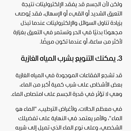
ولكن لأن الجسم قد يفقد الإلكتروليتات نتيجة
التعرق الشديد أو القيء أو الإسهال، فقد يُوصى
بزيادة تناول السوائل والإلكتروليتات عندما تبذل
مجهودًا بدنيًا في الحر وتستمر في التعرق بغزارة
لأكثر من ساعة، أو عندما تكون مريضًا.
3. يمكنك التنويع بشرب المياه الغازية
قد تشجع الفقاعات الموجودة في المياه الغازية
بعض الأشخاص على شرب كمية أكبر من الماء،
وهي لا تؤثر في قدرة الجسم على امتصاص الماء.
في معظم الحالات، ولأغراض الترطيب، "الماء هو
الماء"، والأمر يعتمد في النهاية على تفضيلك
الشخصي، وعلى نوع الماء الذي تميل إلى شربه