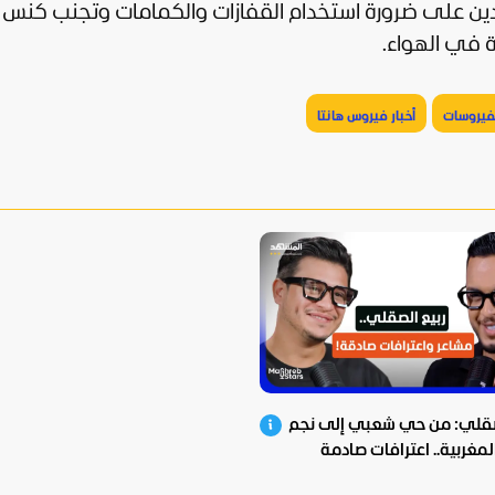
ددين على ضرورة استخدام القفازات والكمامات وتجنب كنس
ة في الهواء.
لفيروسات
أخبار فيروس هانتا
صقلي: من حي شعبي إلى نجم
المغربية.. اعترافات صادمة