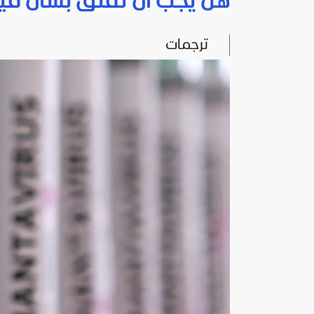
هل يجب أن تقلق بشأن فير
ترجمات