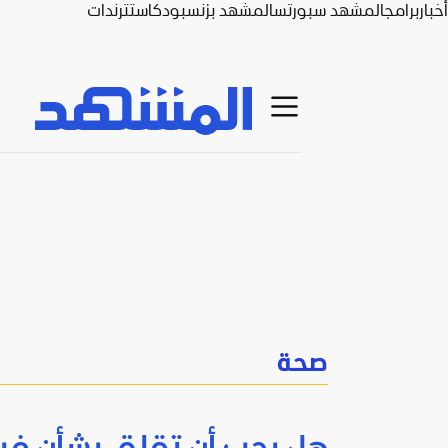
أخبار
برامج
المشهد سبورتس
المشهد بزنس
بودكاست
ترندات
صحة