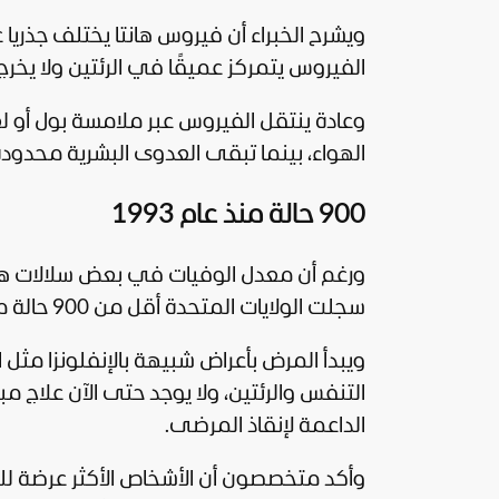
الفيروس يتمركز عميقًا في الرئتين ولا يخ
وعادة ينتقل الفيروس عبر ملامسة بول أو ل
الهواء، بينما تبقى العدوى البشرية محدودة
900 حالة منذ عام 1993
سجلت الولايات المتحدة أقل من 900 حالة منذ عام 1993.
ويبدأ المرض بأعراض شبيهة بالإنفلونزا مث
التنفس والرئتين، ولا يوجد حتى الآن علاج م
الداعمة لإنقاذ المرضى.
وأكد متخصصون أن الأشخاص الأكثر عرضة للخ