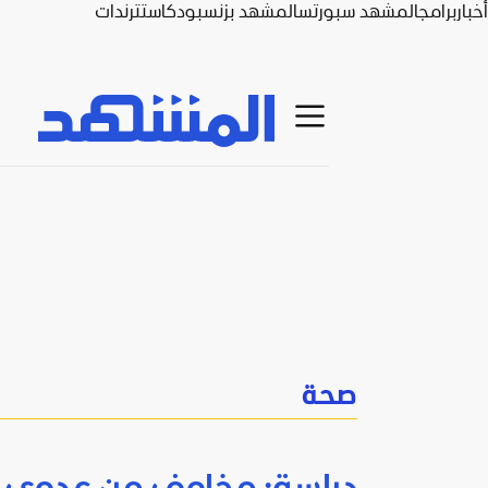
أخبار
برامج
المشهد سبورتس
المشهد بزنس
بودكاست
ترندات
صحة