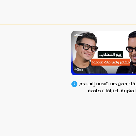
صقلي: من حي شعبي إلى نجم
المغربية.. اعترافات صادمة