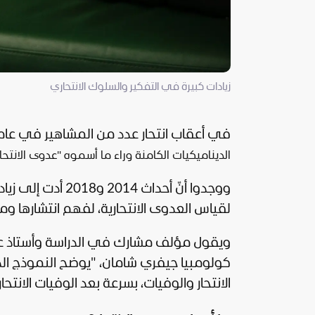
زيادات كبيرة في التفكير والسلوك الانتحاري
في أعقاب انتحار عدد من المشاهير في عامي 2014 و8
الديناميكيات الكامنة وراء ما أسموه "عدوى الانتحار
ووجدوا أنّ أحداث 4
لقياس العدوى الانتحارية، لفهم انتشارها و
ويقول مؤلف مشارك في الدراسة وأستاذ 
كولومبيا جيفري شامان، "يوضح النموذج الذ
الانتحار والوفيات، بسرعة بعد الوفيات الان