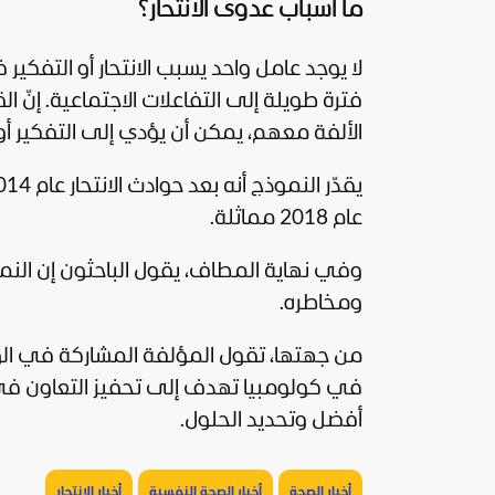
ما أسباب عدوى الانتحار؟
لا يوجد عامل واحد يسبب الانتحار أو التفكير ف
فترة طويلة إلى التفاعلات الاجتماعية. إنّ ال
الألفة معهم، يمكن أن يؤدي إلى التفكير أو مح
عام 2018 مماثلة.
وفي نهاية المطاف، يقول الباحثون إن النم
ومخاطره.
من جهتها، تقول المؤلفة المشاركة في الورقة
في كولومبيا تهدف إلى تحفيز التعاون في 
أفضل وتحديد الحلول.
أخبار الصحة
أخبار الصحة النفسية
أخبار الانتحار