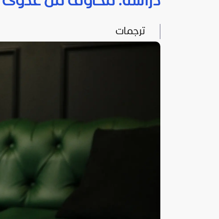
دراسة: مخاوف من عدوى الا
ترجمات