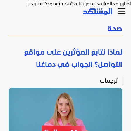
أخبار
برامج
المشهد سبورتس
المشهد بزنس
بودكاست
ترندات
صحة
لماذا نتابع المؤثرين على مواقع
التواصل؟ الجواب في دماغنا
ترجمات