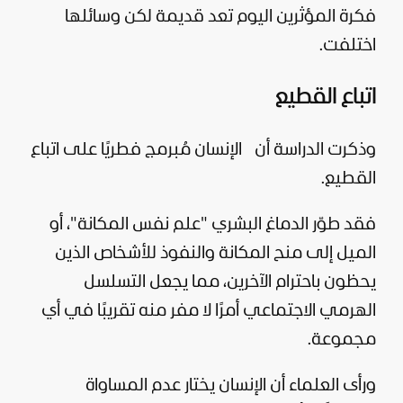
فكرة المؤثرين اليوم تعد قديمة لكن وسائلها
اختلفت.
اتباع القطيع
وذكرت الدراسة أن
الإنسان مُبرمج فطريًا على اتباع
القطيع.
فقد طوّر الدماغ البشري "علم نفس المكانة"، أو
الميل إلى منح المكانة والنفوذ للأشخاص الذين
يحظون باحترام الآخرين، مما يجعل التسلسل
الهرمي الاجتماعي أمرًا لا مفر منه تقريبًا في أي
مجموعة.
ورأى العلماء أن الإنسان يختار عدم المساواة