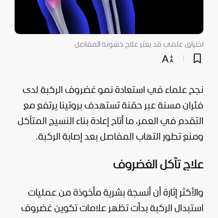
اختراق علمي قد يغيّر علاج خشونة المفاصل
نجح علماء في استعادة نمو غضروف الركبة لدى
فئران مسنة عبر حقنة تستهدف بروتينا يرتفع مع
التقدم في العمر، ما أتاح إعادة بناء النسيج المتآكل
ومنع تطور التهاب المفاصل بعد إصابة الركبة.
علاج تآكل الغضروف
والأكثر إثارة أن أنسجة بشرية مأخوذة من عمليات
استبدال الركبة بدأت تظهر علامات تكوين غضروف