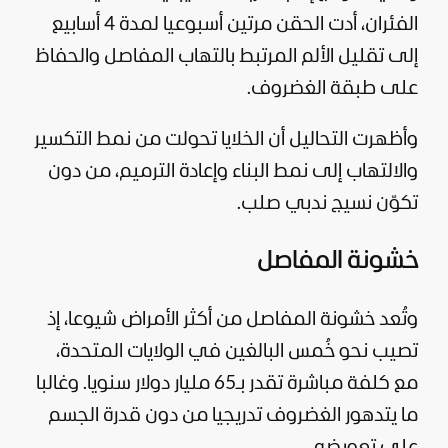
الفئران، أدت الحقن مرتين أسبوعيا لمدة 4 أسابيع
إلى تقليل الألم المرتبط بالتهاب المفاصل والحفاظ
على طبقة الغضروف.
وأظهرت التحاليل أن الخلايا تحولت من نمط التكسير
والالتهاب إلى نمط البناء وإعادة الترميم، من دون
تكوّن نسيج ندبي صلب.
خشونة المفاصل
وتُعد خشونة المفاصل من أكثر الأمراض شيوعا، إذ
تصيب نحو خُمس البالغين في الولايات المتحدة،
مع كلفة مباشرة تقدر بـ65 مليار دولار سنويا. وغالبا
ما يتدهور الغضروف تدريجيا من دون قدرة الجسم
على تعويضه.