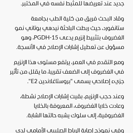
جديد عند تعريضها للمثبط نفسه في المختبر.
وقاد البحث فريق من كلية الطب بجامعة
ستانفورد، حيث ربطت الباحثة نيدهي بوتاني نمو
الغضروف بتثبيط إنزيم يدعى 15-PGDH، وهو
مسؤول عن تعطيل إشارات الإصلاح في الأنسجة.
ومع التقدم في العمر، يرتفع مستوى هذا الإنزيم
في الغضروف إلى الضعف تقريبا، ما يقلل من تأثير
جزيء إصلاحي يسمى "بروستاغلاندين E2".
وعند حجب الإنزيم، بقيت إشارات الإصلاح نشطة،
وعادت خلايا الغضروف، المعروفة بالخلايا
الغضروفية، إلى سلوك يشبه حالتها الشابة.
وفي نموذج إصابة الرباط الصليبي الأمامي لدى