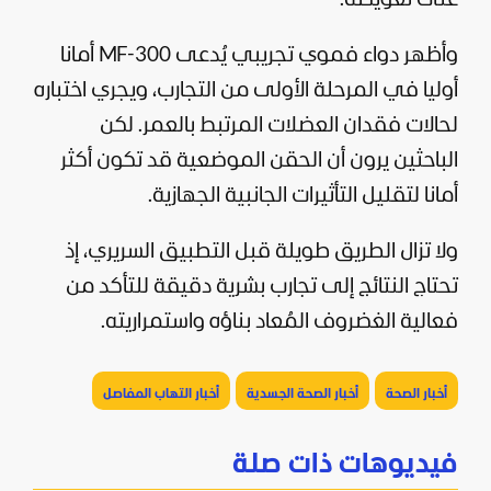
وأظهر دواء فموي تجريبي يُدعى MF-300 أمانا
أوليا في المرحلة الأولى من التجارب، ويجري اختباره
لحالات فقدان العضلات المرتبط بالعمر. لكن
الباحثين يرون أن الحقن الموضعية قد تكون أكثر
أمانا لتقليل التأثيرات الجانبية الجهازية.
ولا تزال الطريق طويلة قبل التطبيق السريري، إذ
تحتاج النتائج إلى تجارب بشرية دقيقة للتأكد من
فعالية الغضروف المُعاد بناؤه واستمراريته.
أخبار الصحة
أخبار الصحة الجسدية
أخبار التهاب المفاصل
فيديوهات ذات صلة