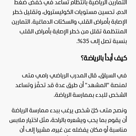
التمارين الرياضية بانتظام تساعد في خفض ضغط
الدم، تحسين مستويات الكوليسترول، وتقليل خطر
الإصابة بأمراض القلب والسكتات الدماغية. التمارين
المنتظمة تقلل من خطر الإصابة بأمراض القلب
بنسبة تصل إلى 35%.
كيف أبدأ بالرياضة؟
في السياق، قال المدرب الرياضي رامي متى
لمنصة "
المشهد
" أن طرق عدة قد تحفّز وتساعد
الشخص للبدء بممارسة الرياضة.
ونصح متى كلّ شخص يرغب ببدء ممارسة الرياضة
أن يقوم بما يحب ويشعره بالراحة، مثل اختيار ملابس
مناسبة أو مكان يفضله عن غيره، مشيرا إلى أن