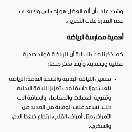
وشدد على أن ألم العضل هو إحساس ولا يعني
عدم القدرة على التمرين.
أهمية ممارسة الرياضة
كما ذكرنا في البداية أن للرياضة فوائد صحية
عقلية وجسدية، وأيضا نذكر منها:
تحسين اللياقة البدنية والصحة العامة: الرياضة
تلعب دورًا حاسمًا في تعزيز اللياقة البدنية
وتقوية العضلات والمفاصل. بالإضافة إلى
ذلك، تساعد على الوقاية من العديد من
الأمراض مثل أمراض القلب، ارتفاع ضغط الدم،
والسكري.