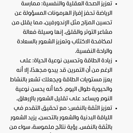
تعزيز
الصحة
العقلية والنفسية: ممارسة
الرياضة تحفز إفراز الهرمونات المسؤولة عن
تحسين المزاج مثل الإندورفين، مما يقلل من
مشاعر التوتر والقلق. إنها وسيلة فعالة
لمكافحة الاكتئاب وتعزيز الشعور بالسعادة
والراحة النفسية.
زيادة الطاقة وتحسين نوعية الحياة: على
الرغم من أن التمرين قد يبدو مجهدًا، إلا أنه
يعزز مستويات الطاقة ويجعلك تشعر بالنشاط
والحيوية طوال اليوم. كما أنه يحسن نوعية
النوم ويساعد على تقليل الشعور بالإرهاق.
تعزيز الثقة بالنفس: مع تحقيق التقدم في
اللياقة البدنية والشعور بالتحسن، يزيد الشعور
بالثقة بالنفس. رؤية نتائج ملموسة، سواء من