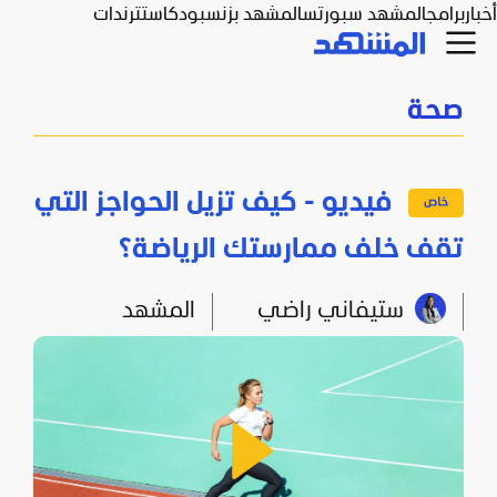
أخبار
برامج
المشهد سبورتس
المشهد بزنس
بودكاست
ترندات
صحة
فيديو - كيف تزيل الحواجز التي
تقف خلف ممارستك الرياضة؟
ستيفاني راضي
المشهد