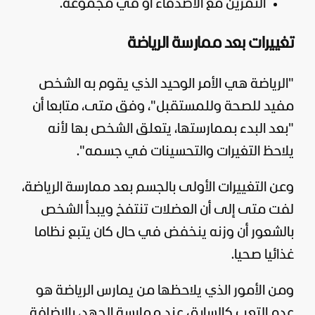
التمرين مع الأصدقاء أو في مجموعة.
تغييرات بعد ممارسة الرياضة
"الرياضة هي الأمر الوحيد الذي يقوم به الشخص
مفيد للصحة وللمستقبل"، وفق متى، متابعا أن
"بعد البدء بممارستها، يتعلق الشخص بها لأنه
يلاحظ التغيرات والتحسينات في جسمه".
وعن التغييرات الأولى بالجسم بعد ممارسة الرياضة،
لفت متى إلى أن العضلات تنتفخ ويبدأ الشخص
بالشعور أن وزنه ينخفض في حال كان يتبع نظاما
غذائيا صحيا.
ومن الأمور الذي يلاحظها من يمارس الرياضة هو
عدم التعب كالسابق عند ممارسة الجهد، بالإضافة