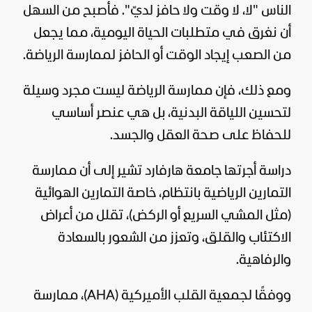
الناس "لا، لا وقت ولا حافز لديّ". فأصبح من السهل
أن نغرق في متطلبات الحياة اليومية، مما يجعل
من الصعب إيجاد الوقت أو الحافز لممارسة الرياضة.
ومع ذلك، فإن ممارسة الرياضة ليست مجرد وسيلة
لتحسين اللياقة البدنية، بل هي عنصر أساسي
للحفاظ على
صحة
العقل والجسد.
دراسة أجرتها جامعة هارفارد تشير إلى أن ممارسة
التمارين الرياضية بانتظام، خاصة التمارين الهوائية
(مثل المشي السريع أو الركض)، تقلل من أعراض
الاكتئاب والقلق، وتعزز من الشعور بالسعادة
والرفاهية.
ووفقًا لجمعية القلب الأميركية (AHA)، ممارسة