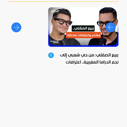
ربيع الصقلي: من حي شعبي إلى
نجم الدراما المغربية.. اعترافات
صادمة ومؤثرة!