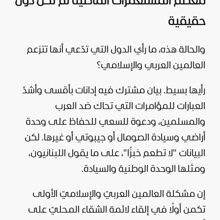
معظم المستعمرات الماضية لم تكن دول
حقيقية
والحالة هذه، ما رأي الدول التي تدّعي أنها تتزعم
العالمين العربي والإسلامي؟
رأيها بسيط. بيان مشترك فيه إدانات بأقسى وأشدّ
العبارات للمؤامرات التي تحاك ضد العرب
والمسلمين، ودعوة للسعي للحفاظ على وحدة
أراضي وسيادة الصومال أو جيبوتي أو غيرها. لكن
البيانات "لا تطعم خبزًا"، على ما يقول اللبنانيون،
ومثلها الوحدة الوطنية والسيادة.
إن مشكلة العالمين العربيّ والإسلاميّ الأولى
تكمن أولًا في إلقاء لائمة الشقاء المحليّ على