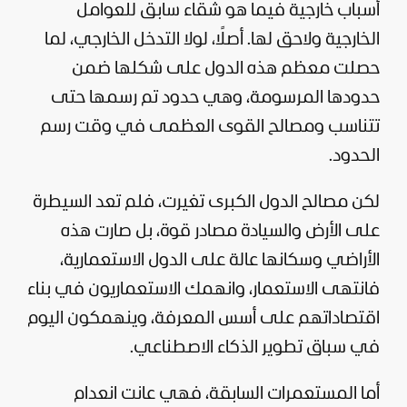
أسباب خارجية فيما هو شقاء سابق للعوامل
الخارجية ولاحق لها. أصلًا، لولا التدخل الخارجي، لما
حصلت معظم هذه الدول على شكلها ضمن
حدودها المرسومة، وهي حدود تم رسمها حتى
تتناسب ومصالح القوى العظمى في وقت رسم
الحدود.
لكن مصالح الدول الكبرى تغيرت، فلم تعد السيطرة
على الأرض والسيادة مصادر قوة، بل صارت هذه
الأراضي وسكانها عالة على الدول الاستعمارية،
فانتهى الاستعمار، وانهمك الاستعماريون في بناء
اقتصاداتهم على أسس المعرفة، وينهمكون اليوم
في سباق تطوير الذكاء الاصطناعي.
أما المستعمرات السابقة، فهي عانت انعدام