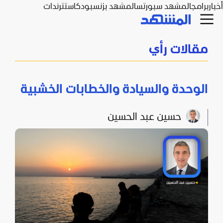
أخبار
برامج
المشهد سبورتس
المشهد بزنس
بودكاست
ترندات
مقالات رأي
الوحدة والسيادة والخطابات الخشبية
حسين عبد الحسين