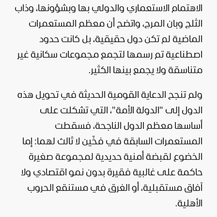
الاهتمام الاستعماري والدولي بها وبشؤونها، وذاب
الثلج وبان المرج، واتضح أن معظم المستعمرات
الماضية لم تكن دول حقيقية، بل كانت حدود
اصطناعية تم رسمها لتجمع مجموعات سكانية غير
متناسقة ولا يجمع بينها الكثير.
ولم تنجح الدعاية القومية الحديثة في تحويل هذه
الدول إلى "الدولة الأمة"، التي تشكلت على
أساسها معظم الدول الناجحة، فسقطت
المستعمرات السابقة في فخّين لا ثالث لهما: إما
الخضوع لقبضة أمنية حديدية لمجموعة صغيرة
حاكمة على غالبية فقيرة بدون نمو اقتصادي ولا
آفاق مستقبلية، أو الغرق في مستنقع الحروب
الأهلية.