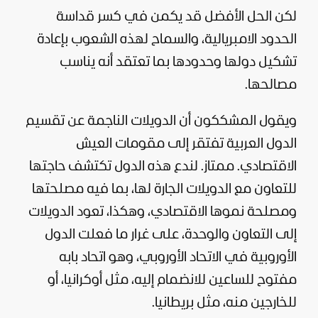
لكن الحل الأفضل قد يكمن في كسر قداسة
الحدود الامبريالية، والسماح لهذه الشعوب بإعادة
تشكيل دولها وحدودها بما تعتقد أنه يناسب
مصالحها.
ويقول المشككون أن الدويلات الناجمة عن تقسيم
الدول العربية تفتقر إلى مقومات العيش
الاقتصادي. ممتاز. لندع هذه الدول تكتشف حاجتها
للتعاون مع الدويلات الجارة لها، بما فيه مصلحتها
ومصلحة نموها الاقتصادي، وهكذا، تعود الدويلات
إلى التعاون والوحدة، على غرار ما فعلت الدول
الأوروبية في الاتحاد الأوروبي، وهو اتحاد بابه
مفتوح للساعين للانضمام إليه، مثل أوكرانيا، أو
للخارجين منه، مثل بريطانيا.