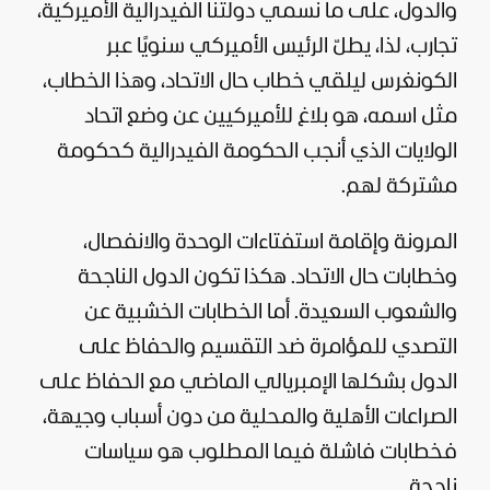
والدول، على ما نسمي دولتنا الفيدرالية الأميركية،
تجارب، لذا، يطلّ الرئيس الأميركي سنويًا عبر
الكونغرس ليلقي خطاب حال الاتحاد، وهذا الخطاب،
مثل اسمه، هو بلاغ للأميركيين عن وضع اتحاد
الولايات الذي أنجب الحكومة الفيدرالية كحكومة
مشتركة لهم.
المرونة وإقامة استفتاءات الوحدة والانفصال،
وخطابات حال الاتحاد. هكذا تكون الدول الناجحة
والشعوب السعيدة. أما الخطابات الخشبية عن
التصدي للمؤامرة ضد التقسيم والحفاظ على
الدول بشكلها الإمبريالي الماضي مع الحفاظ على
الصراعات الأهلية والمحلية من دون أسباب وجيهة،
فخطابات فاشلة فيما المطلوب هو سياسات
ناجحة.