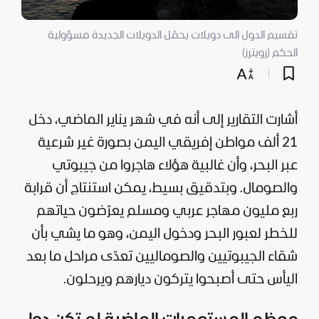
تقسيم الدول الى دويلات يحمّل الدويلات الجديدة مسؤولية
الحكم (رويترز)
أشارت التقارير إلى أنه في شهر يناير الماضي، دخل
21 ألف مواطن إفريقي اليمن بصورة غير شرعية
عبر البحر، وأن غالبية هؤلاء هاجروا من جيبوتي
والصومال. وبتدقيق بسيط، يمكن استنتاج أن قرابة
ربع مليون مهاجر عربي ومسلم يعرّضون حياتهم
للخطر لعبور البحر ودخول اليمن، وهو ما يشي بأن
شقاء الجيبوتيين والصوماليين تعدّى مراحل ما بعد
اليأس حتى أصبحوا يتركون ديارهم ويرحلون.