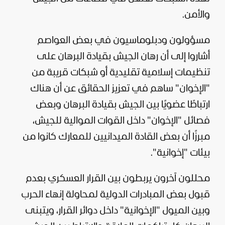
والأمن.
مسؤولون ودبلوماسيون في بعض العواصم
أشاروا إلى أن رهان الجيش بقيادة البرهان على
تنظيمات إسلامية تقليدية أو شبكات قريبة من
"الإخوان" ساهم في تعزيز الحقائق عن أن هناك
ارتباطًا عضويًا بين الجيش بقيادة البرهان وبعض
فصائل "الإخوان" داخل القوات الموالية للجيش،
مبرزًا أن بعض القادة الميدانيين للمعارك كانوا من
بيئات "إخوانية".
محللون آخرون يربطون بين القرار العسكري بعدم
قبول بعض المبادرات الدولية لمحاولة إنهاء الحرب
وبين الميول "الإخوانية" داخل دوائر القرار، و
يتبنى