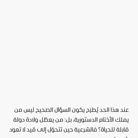
عند هذا الحد يُطرَح يكون السؤال الصحيح ليس من
يملك الأختام الدستورية، بل: من يعطّل ولادة دولة
قابلة للحياة؟ فالشرعية حين تتحوّل إلى قيد لا تعود