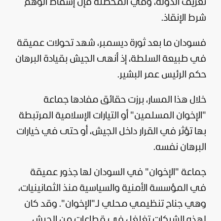
تعريف الدولة، وفي المحصِّلة فإن إسقاط الوهم
شرط الإنقاذ.
فسودان ما بعد ثورة ديسمبر، شهد تحولات عميقة
في طبيعة السلطة، إذ أنهى الجيش بقيادة البرهان
حكم الرئيس عمر البشير.
خلال هذا المسار، برزت حقائق مفادها جماعة
"الإخوان المسلمين" أو التيارات الإسلامية المرتبطة
بها تؤثر في القرار داخل الجيش، أو حتى في خيارات
البرهان نفسه.
جماعة "الإخوان" في السودان لها جذور عميقة
في المؤسسة الأمنية والسياسية منذ الثمانينيات،
وهي جناح تنظيمي محلي لـ"الإخوان". وقد كان
لهذه الشبكات تغلغل في قطاعات من الجيش