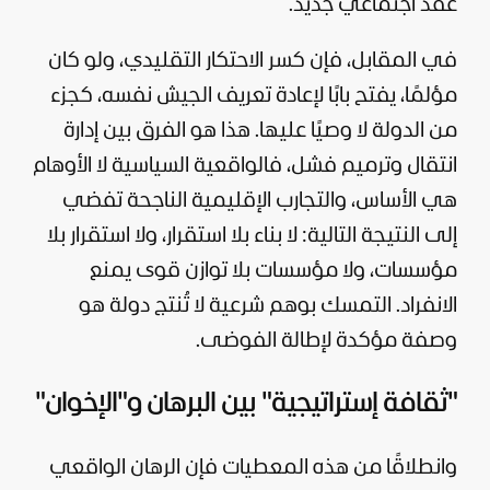
عقد اجتماعي جديد.
في المقابل، فإن كسر الاحتكار التقليدي، ولو كان
مؤلمًا، يفتح بابًا لإعادة تعريف الجيش نفسه، كجزء
من الدولة لا وصيًا عليها. هذا هو الفرق بين إدارة
انتقال وترميم فشل، فالواقعية السياسية لا الأوهام
هي الأساس، والتجارب الإقليمية الناجحة تفضي
إلى النتيجة التالية: لا بناء بلا استقرار، ولا استقرار بلا
مؤسسات، ولا مؤسسات بلا توازن قوى يمنع
الانفراد. التمسك بوهم شرعية لا تُنتج دولة هو
وصفة مؤكدة لإطالة الفوضى.
"ثقافة إستراتيجية" بين البرهان و"الإخوان"
وانطلاقًا من هذه المعطيات فإن الرهان الواقعي