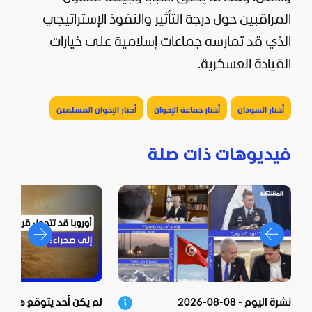
المراقبين حول درجة التأثير والنفوذ الإستراتيجي
الذي قد تمارسه جماعات إسلامية على خيارات
القيادة العسكرية.
أخبار السودان
أخبار جماعة الإخوان
أخبار الإخوان المسلمين
فيديوهات ذات صلة
نشرة اليوم - 08-08-2026
لم يكن أحد يتوقع هذا!..