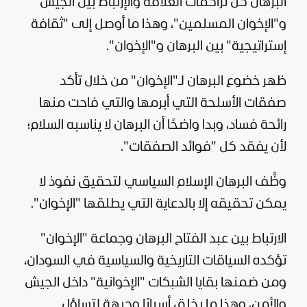
البرهان كل تراكمات العلاقة والإرتباط بين الجيش
و"الإخوان المسلمين"، وهذا ما أوصل إلى "ثقافة
إستراتيجية" بين البرهان و"الإخوان".
ظهر خضوع البرهان لـ"الإخوان" من خلال تأكد
صفقات الأسلحة التي أبرمها والتي فاحت منها
رائحة فساد، وبدا واضحًا أن البرهان لا يناسبه السلام؛
لأن يفقد كل "فوائد الصفقات".
وظَّف البرهان الإسلام السياسي لتحقيق نفوذ لا
يمكن تحقيقه إلا بالدعاية التي يطلقها "الإخوان".
الارتباط بين عبد الفتاح البرهان وجماعة "الإخوان"
تؤكده السياقات التاريخية والسياسية في السودان،
ومن ضمنها بقايا الشبكات "الإخوانية" داخل الجيش
والأمن، وهذا ما يخلق أسبابًا وجيهة لتساؤل