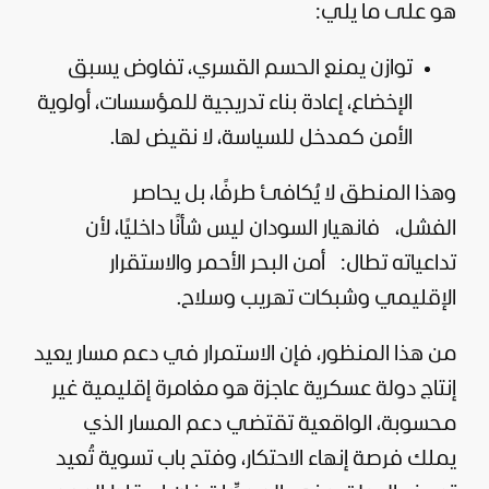
هو على ما يلي:
توازن يمنع الحسم القسري، تفاوض يسبق
الإخضاع، إعادة بناء تدريجية للمؤسسات، أولوية
الأمن كمدخل للسياسة، لا نقيض لها.
وهذا المنطق لا يُكافئ طرفًا، بل يحاصر
الفشل،
فانهيار السودان ليس شأنًا داخليًا، لأن
تداعياته تطال:
أمن البحر الأحمر والاستقرار
الإقليمي وشبكات تهريب وسلاح.
من هذا المنظور، فإن الاستمرار في دعم مسار يعيد
إنتاج دولة عسكرية عاجزة هو مغامرة إقليمية غير
محسوبة، الواقعية تقتضي دعم المسار الذي
يملك فرصة إنهاء الاحتكار، وفتح باب تسوية تُعيد