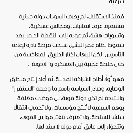
شرعية.
فمنذ الاستقلال، لم يعرف السودان دولة مدنية
مستقرة. عرف انقلابات، ومجالس عسكرية،
وتسويات هشة، ثم عودة إلى النقطة الصفر. بعد
سقوط نظام عمر البشير، سنحت فرصة نادرة لإعادة
التأسيس. لكن البرهان اختار الطريق المعاكسة من
خلال خلطة عجيبة بين العسكرة و"الأخونة".
فهو أولًا أطاح الشراكة المدنية، ثم أعاد إنتاج منطق
الوصاية، وصادر السياسة باسم ما وصفه"الاستقرار"،
والنتيجة لم تكن دولة قوية، بل فوضى مغلفة
بوهم الشرعية لا تُنتج مؤسسات، ولا تحمي انتقالًا
سلسًا للسلطة، ولا تعترف بتغيّر موازين القوى،
وتتحوّل إلى عائق أمام دولة لا سند لها.