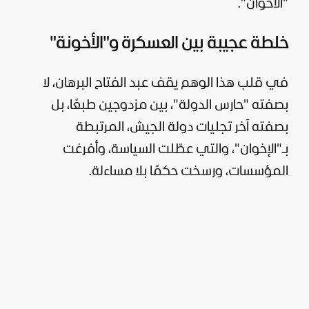
"الاخوان".
خلطة عجيبة بين العسكرة و"الأخونة"
في قلب هذا الوهم يقف عبد الفتاح البرهان، لا
بصفته "حارس الدولة"، بين مزدوجين طبعًا، بل
بصفته آخر تجليات دولة الجيش، المرتبطة
بـ"الإخوان"، والتي عطّلت السياسة، وأفرغت
المؤسسات، ورسخت حكمًا بلا مساءلة.