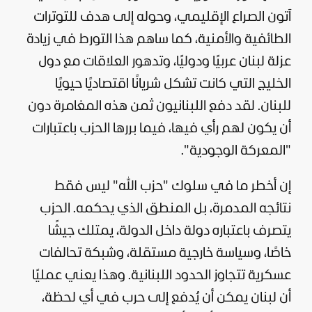
آتون الصراع الإقليمي، وحوله إلى هدف للتوترات
الطائفية والأمنية، كما ساهم هذا التورط في زيادة
عزلة لبنان عربيًا ودوليًا، وتدهور العلاقات مع دول
الخليج التي كانت تشكل شريانًا اقتصاديًا حيويًا
للبنان. لقد دفع اللبنانيون ثمن هذه المغامرة دون
أن يكون لهم رأي فيها، فيما بررها الحزب باعتبارات
"المعركة الوجودية".
إن أخطر ما في سلوك "حزب الله" ليس فقط
نتائجه المدمرة، بل المنطق الذي يحكمه. الحزب
يتصرف باعتباره دولة داخل الدولة، يمتلك جيشًا
خاصًا، وسياسة خارجية مستقلة، وشبكة تحالفات
عسكرية تتجاوز الحدود اللبنانية. وهذا يعني عمليًا
أن لبنان يمكن أن يُدفع إلى حرب في أي لحظة،