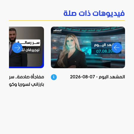
فيديوهات ذات صلة
المشهد اليوم - 07-08-2026
مفاجأة صادمة.. سر زيارة 
بارزاني لسوريا وكواليس 
الشرع