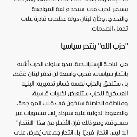
يستمر الحزب في استخدام لغة المواجهة
والتحدي، وكأن لبنان دولة عظمى قادرة على
تحمل الصدمات.
"حزب الله" ينتحر سياسيا
من الناحية الإستراتيجية، يبدو سلوك الحزب أشبه
بانتحار سياسي، فحرب واسعة لن تدمّر لبنان فقط،
بل ستلحق بالحزب نفسه خسائر تدميرية: البنية
العسكرية للحزب ستتعرض لضربات قاسية،
ومناطقه الحاضنة ستكون في قلب المواجهة،
والضغوط الدولية عليه ستزداد إلى مستويات غير
مسبوقة، ومع ذلك فإن الأخطر من هذا "الانتحار"
أنه ليس انتحارًا فرديًا، بل انتحار جماعي يُفرض على