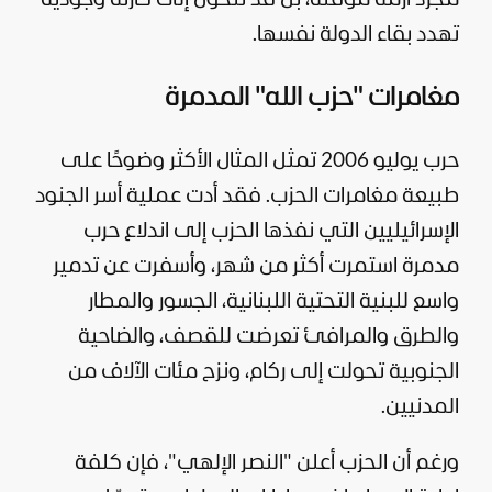
تهدد بقاء الدولة نفسها.
مغامرات "حزب الله" المدمرة
حرب يوليو 2006 تمثل المثال الأكثر وضوحًا على
طبيعة مغامرات الحزب. فقد أدت عملية أسر الجنود
الإسرائيليين التي نفذها الحزب إلى اندلاع حرب
مدمرة استمرت أكثر من شهر، وأسفرت عن تدمير
واسع للبنية التحتية اللبنانية، الجسور والمطار
والطرق والمرافئ تعرضت للقصف، والضاحية
الجنوبية تحولت إلى ركام، ونزح مئات الآلاف من
المدنيين.
ورغم أن الحزب أعلن "النصر الإلهي"، فإن كلفة