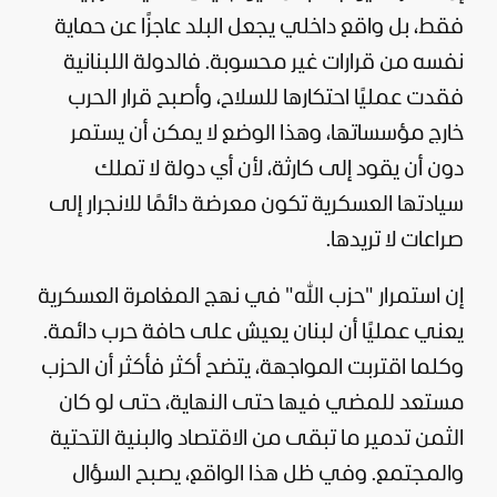
فقط، بل واقع داخلي يجعل البلد عاجزًا عن حماية
نفسه من قرارات غير محسوبة. فالدولة اللبنانية
فقدت عمليًا احتكارها للسلاح، وأصبح قرار الحرب
خارج مؤسساتها، وهذا الوضع لا يمكن أن يستمر
دون أن يقود إلى كارثة، لأن أي دولة لا تملك
سيادتها العسكرية تكون معرضة دائمًا للانجرار إلى
صراعات لا تريدها.
إن استمرار "حزب الله" في نهج المغامرة العسكرية
يعني عمليًا أن لبنان يعيش على حافة حرب دائمة.
وكلما اقتربت المواجهة، يتضح أكثر فأكثر أن الحزب
مستعد للمضي فيها حتى النهاية، حتى لو كان
الثمن تدمير ما تبقى من الاقتصاد والبنية التحتية
والمجتمع. وفي ظل هذا الواقع، يصبح السؤال