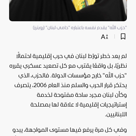
"حزب الله" يقدم نفسه باعتباره "حامي لبنان" (رويترز)
لم يعد خطر تورّط لبنان في حرب إقليمية احتمالًا
نظريًا، بل واقعًا يقترب مع كل تصعيد عسكري يقرره
"حزب الله" خارج مؤسسات الدولة. فالحزب، الذي
يحتكر قرار الحرب والسلم منذ العام 2006، يتصرف
وكأن لبنان مجرد ساحة مفتوحة لخدمة
إستراتيجيات إقليمية لا علاقة لها بمصلحة
اللبنانيين.
وفي كل مرة يرفع فيها مستوى المواجهة، يبدو