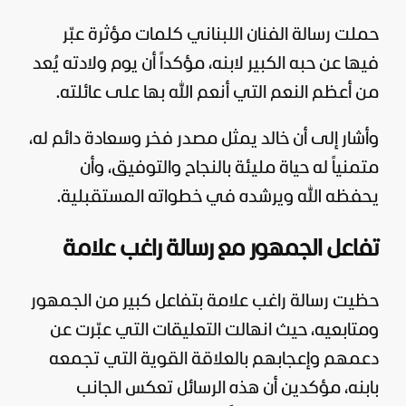
حملت رسالة الفنان اللبناني كلمات مؤثرة عبّر
فيها عن حبه الكبير لابنه، مؤكداً أن يوم ولادته يُعد
من أعظم النعم التي أنعم الله بها على عائلته.
وأشار إلى أن خالد يمثل مصدر فخر وسعادة دائم له،
متمنياً له حياة مليئة بالنجاح والتوفيق، وأن
يحفظه الله ويرشده في خطواته المستقبلية.
تفاعل الجمهور مع رسالة راغب علامة
حظيت رسالة راغب علامة بتفاعل كبير من الجمهور
ومتابعيه، حيث انهالت التعليقات التي عبّرت عن
دعمهم وإعجابهم بالعلاقة القوية التي تجمعه
بابنه، مؤكدين أن هذه الرسائل تعكس الجانب