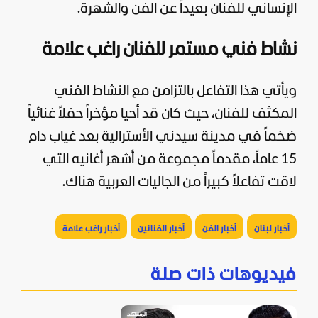
الإنساني للفنان بعيداً عن
الفن
والشهرة.
نشاط فني مستمر للفنان راغب علامة
ويأتي هذا التفاعل بالتزامن مع النشاط الفني
المكثف للفنان، حيث كان قد أحيا مؤخراً حفلاً غنائياً
ضخماً في مدينة سيدني الأسترالية بعد غياب دام
15 عاماً، مقدماً مجموعة من أشهر أغانيه التي
لاقت تفاعلاً كبيراً من الجاليات العربية هناك.
أخبار لبنان
أخبار الفن
أخبار الفنانين
أخبار راغب علامة
فيديوهات ذات صلة