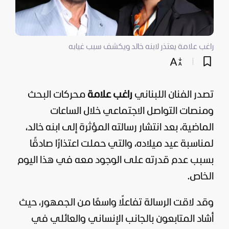
راغب علامة يعتذر لابنه خالد ويكشف سبب غيابه
تصدر الفنان اللبناني
راغب علامة
محركات البحث
ومنصات التواصل الاجتماعي خلال الساعات
الماضية، بعد انتشار رسالته المؤثرة إلى ابنه خالد،
لمناسبة عيد ميلاده، والتي حملت اعتذارًا صادقًا
بسبب عدم قدرته على الوجود معه في هذا اليوم
الخاص.
وقد لاقت الرسالة تفاعلًا واسعًا من الجمهور، حيث
أشاد المتابعون بالجانب الإنساني والعائلي في