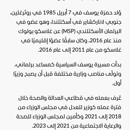
وُلد حمزة يوسف في 7 أبريل 1985 في روثرغلين،
جنوبي لاناركشاير في أسكتلندا، وهو عضو في
البرلمان الأسكتلندي (MSP) عن غلاسكو بولوك
منذ عام 2016، وكان سابقًا عضوًا إقليميًا في
غلاسكو من عام 2011 إلى عام 2016.
بدأت مسيرة يوسف السياسية كمساعد برلماني،
وتولّى مناصب وزارية مختلفة قبل أن يصبح وزيرًا
أول.
عُرف بعمله في قطاعي العدالة والصحة خلال
فترة عمله كوزير للعدل في مجلس الوزراء من
2018 إلى 2021 وكأمين لمجلس الوزراء للصحة
والرعاية الاجتماعية من 2021 إلى 2023.