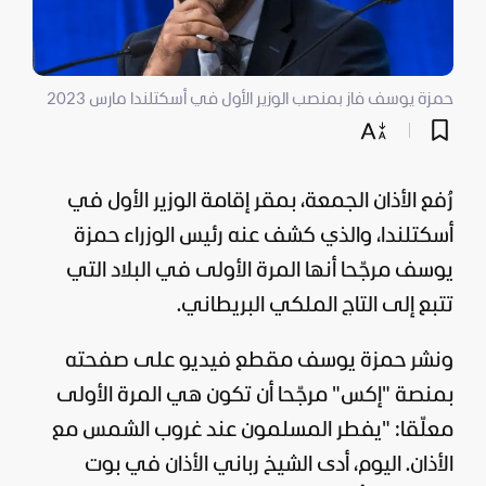
حمزة يوسف فاز بمنصب الوزير الأول في أسكتلندا مارس 2023
رُفع الأذان الجمعة، بمقر إقامة الوزير الأول في
أسكتلندا، والذي كشف عنه رئيس الوزراء حمزة
يوسف مرجّحا أنها المرة الأولى في البلاد التي
تتبع إلى التاج الملكي البريطاني.
ونشر حمزة يوسف مقطع فيديو على صفحته
بمنصة "إكس" مرجّحا أن تكون هي المرة الأولى
معلّقا: "يفطر المسلمون عند غروب الشمس مع
الأذان. اليوم، أدى الشيخ رباني الأذان في بوت