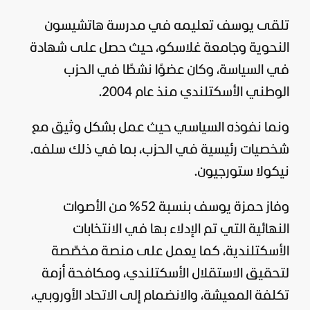
تلقى يوسف تعليمه في مدرسة هاتشيسون
النحوية وجامعة غلاسكو، حيث حصل على شهادة
في السياسة، وكان عضوًا نشطًا في الحزب
الوطني الأسكتلندي منذ عام 2004.
ونما نفوذه السياسي حيث عمل بشكل وثيق مع
شخصيات رئيسية في الحزب، بما في ذلك سلفه.
نيكولا ستورجيون.
وفاز حمزة يوسف بنسبة 52% من الأصوات
النهائية التي تم الإدلاء بها في الانتخابات
الأسكتلندية، كما يعمل على منصة مخصّصة
لتحقيق الاستقلال الأسكتلندي، ومكافحة أزمة
تكلفة المعيشة، والانضمام إلى الاتحاد الأوروبي،