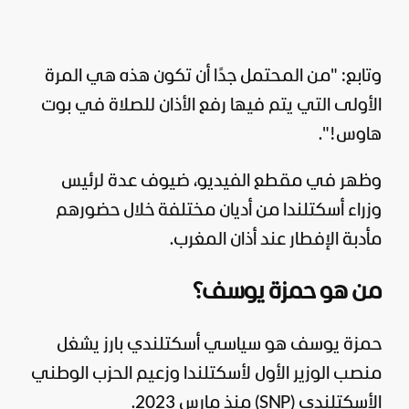
وتابع: "من المحتمل جدًا أن تكون هذه هي المرة
الأولى التي يتم فيها رفع الأذان للصلاة في بوت
هاوس!".
وظهر في مقطع الفيديو، ضيوف عدة لرئيس
وزراء أسكتلندا من أديان مختلفة خلال حضورهم
مأدبة الإفطار عند أذان المغرب.
من هو حمزة يوسف؟
حمزة يوسف هو سياسي أسكتلندي بارز يشغل
منصب الوزير الأول لأسكتلندا وزعيم الحزب الوطني
الأسكتلندي (SNP) منذ مارس 2023.