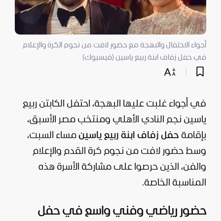
أجواء الاحتفال والبهجة مع حضور لافت من نجوم الكرة والإعلام
في حفل زفاف ابنة ربيع ياسين (فيسبوك)
في أجواء غلبت عليها البهجة، احتفل الكابتن ربيع
ياسين نجم النادي الأهلي ومنتخب مصر الأسبق،
بإقامة
حفل زفاف ابنة ربيع ياسين
مساء السبت،
وسط حضور لافت من نجوم كرة القدم والإعلام
والفن، الذين حرصوا على مشاركة الأسرة هذه
المناسبة الخاصة.
حضور رياضي وفني واسع في حفل