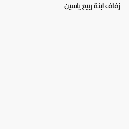
زفاف ابنة ربيع ياسين