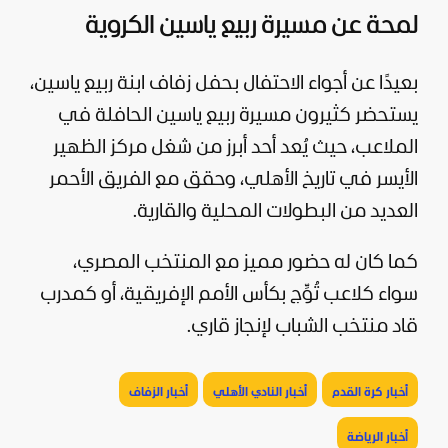
لمحة عن مسيرة ربيع ياسين الكروية
بعيدًا عن أجواء الاحتفال بحفل زفاف ابنة ربيع ياسين،
يستحضر كثيرون مسيرة ربيع ياسين الحافلة في
الملاعب، حيث يُعد أحد أبرز من شغل مركز الظهير
الأيسر في تاريخ الأهلي، وحقق مع الفريق الأحمر
العديد من البطولات المحلية والقارية.
كما كان له حضور مميز مع المنتخب المصري،
سواء كلاعب تُوِّج بكأس الأمم الإفريقية، أو كمدرب
قاد منتخب الشباب لإنجاز قاري.
أخبار كرة القدم
أخبار النادي الأهلي
أخبار الزفاف
أخبار الرياضة