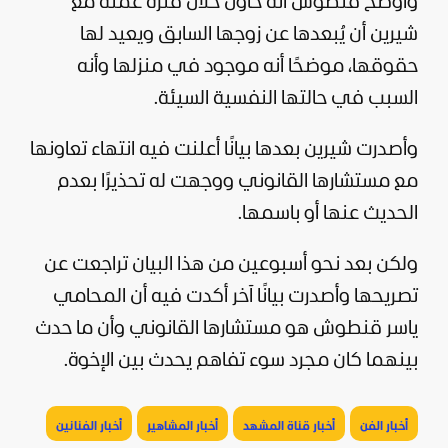
وأوضح قنطوش أنه حاول خلال فترة عمله مع
شيرين أن يُبعدها عن زوجها السابق ويعيد لها
حقوقها، موضحًا أنه موجود في منزلها وأنه
السبب في حالتها النفسية السيئة.
وأصدرت شيرين بعدها بيانًا أعلنت فيه انتهاء تعاونها
مع مستشارها القانوني ووجهت له تحذيرًا بعدم
الحديث عنها أو باسمها.
ولكن بعد نحو أسبوعين من هذا البيان تراجعت عن
تصريحها وأصدرت بيانًا آخر أكدت فيه أن المحامي
ياسر قنطوش هو مستشارها القانوني وأن ما حدث
بينهما كان مجرد سوء تفاهم يحدث بين الإخوة.
أخبار الفن
أخبار قناة المشهد
أخبار المشاهير
أخبار الفنانين