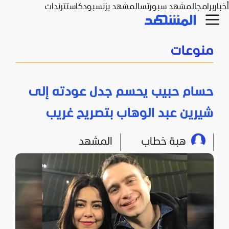
أخبار
برامج
المشهد سبورتس
المشهد بزنس
بودكاست
ترندات
منوعات
حسام حبيب يحسم جدل عودته إلى
شيرين عبد الوهاب بتصريح غريب
هبة خطاب
المشهد