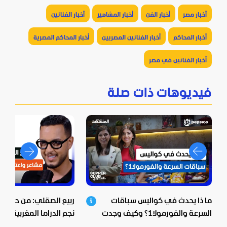
أخبار مصر
أخبار الفن
أخبار المشاهير
أخبار الفنانين
أخبار المحاكم
أخبار الفنانين المصريين
أخبار المحاكم المصرية
أخبار الفنانين في مصر
فيديوهات ذات صلة
ما ذا يحدث في كواليس سباقات
ربيع الصقلي: من حي ش
السرعة والفورمولا1؟ وكيف وجدت
نجم الدراما المغربية.. اع
بيبسيكو الحل؟
صادمة ومؤثرة!