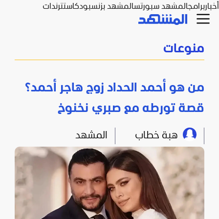
أخبار
برامج
المشهد سبورتس
المشهد بزنس
بودكاست
ترندات
منوعات
من هو أحمد الحداد زوج هاجر أحمد؟
قصة تورطه مع صبري نخنوخ
هبة خطاب
المشهد