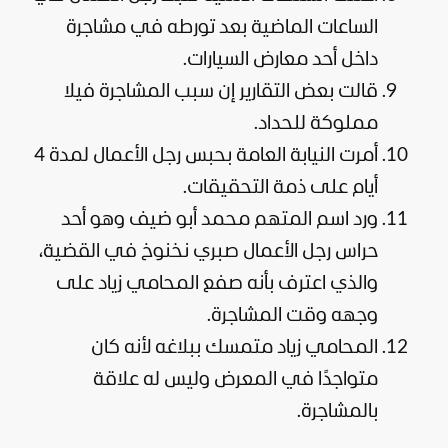
الساعات الماضية بعد تورطه في مشاجرة
داخل أحد معارض السيارات.
قالت بعض التقارير إن سبب المشاجرة فيلا
مملوكة للحداد.
أمرت النيابة العامة بحبس رجل الأعمال لمدة 4
أيام على ذمة التحقيقات.
ورد اسم المتهم محمد أبو ضيف وهو أحد
حراس رجل الأعمال صبري نخنوخ في القضية،
والذي اعترف بأنه صفع المحامي زياد على
وجهه وقت المشاجرة.
المحامي زياد متمسك ببلاغه لأنه كان
متواجدًا في المعرض وليس له علاقة
بالمشاجرة.