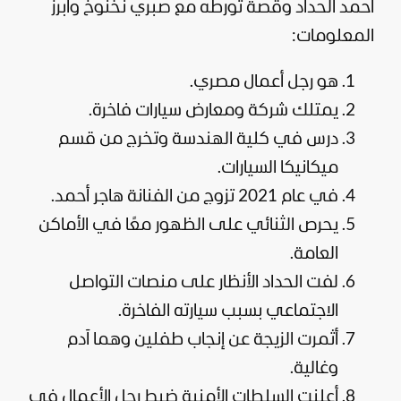
أحمد الحداد وقصة تورطه مع صبري نخنوخ وأبرز
المعلومات:
هو رجل أعمال مصري.
يمتلك شركة ومعارض سيارات فاخرة.
درس في كلية الهندسة وتخرج من قسم
ميكانيكا السيارات.
في عام 2021 تزوج من الفنانة هاجر أحمد.
يحرص الثنائي على الظهور معًا في الأماكن
العامة.
لفت الحداد الأنظار على منصات التواصل
الاجتماعي بسبب سيارته الفاخرة.
أثمرت الزيجة عن إنجاب طفلين وهما آدم
وغالية.
أعلنت السلطات الأمنية ضبط رجل الأعمال في