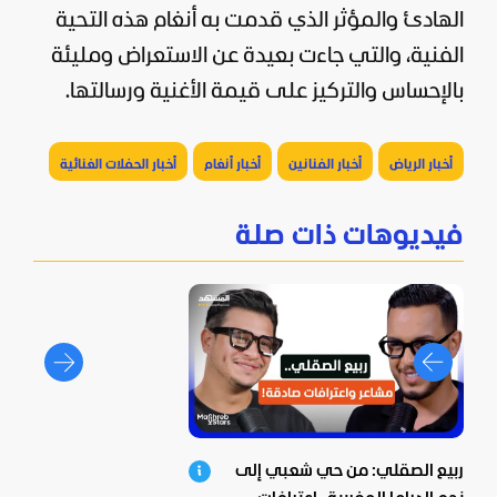
الهادئ والمؤثر الذي قدمت به أنغام هذه التحية
الفنية، والتي جاءت بعيدة عن الاستعراض ومليئة
بالإحساس والتركيز على قيمة الأغنية ورسالتها.
أخبار الرياض
أخبار الفنانين
أخبار أنغام
أخبار الحفلات الغنائية
فيديوهات ذات صلة
ربيع الصقلي: من حي شعبي إلى