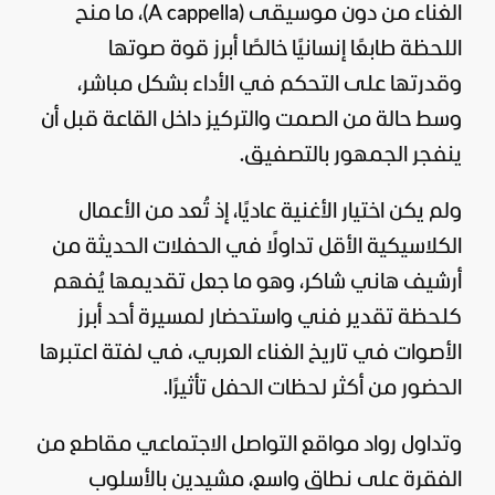
الغناء من دون موسيقى (A cappella)، ما منح
اللحظة طابعًا إنسانيًا خالصًا أبرز قوة صوتها
وقدرتها على التحكم في الأداء بشكل مباشر،
وسط حالة من الصمت والتركيز داخل القاعة قبل أن
ينفجر الجمهور بالتصفيق.
ولم يكن اختيار الأغنية عاديًا، إذ تُعد من الأعمال
الكلاسيكية الأقل تداولًا في الحفلات الحديثة من
أرشيف هاني شاكر، وهو ما جعل تقديمها يُفهم
كلحظة تقدير فني واستحضار لمسيرة أحد أبرز
الأصوات في تاريخ الغناء العربي، في لفتة اعتبرها
الحضور من أكثر لحظات الحفل تأثيرًا.
وتداول رواد مواقع التواصل الاجتماعي مقاطع من
الفقرة على نطاق واسع، مشيدين بالأسلوب