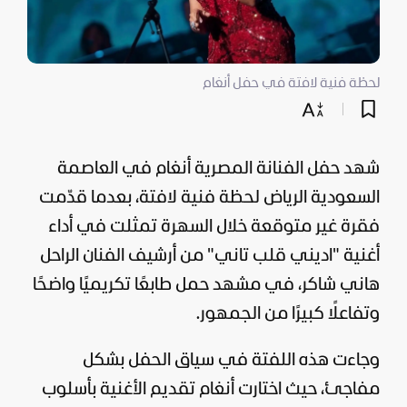
لحظة فنية لافتة في حفل أنغام
شهد حفل الفنانة المصرية أنغام في العاصمة
السعودية الرياض لحظة فنية لافتة، بعدما قدّمت
فقرة غير متوقعة خلال السهرة تمثلت في أداء
أغنية "اديني قلب تاني" من أرشيف الفنان الراحل
هاني شاكر، في مشهد حمل طابعًا تكريميًا واضحًا
وتفاعلًا كبيرًا من الجمهور.
وجاءت هذه اللفتة في سياق الحفل بشكل
مفاجئ، حيث اختارت أنغام تقديم الأغنية بأسلوب