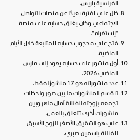
الفرنسية باريس.
ظل علي لفترة بعيدًا عن منصات التواصل
الاجتماعي وكان يغلق حسابه على منصة
"إنستغرام".
فتح علي محجوب حسابه للمتابعة خلال الأيام
الماضية.
أول منشور على حسابه يعود إلى مارس
الماضي 2026.
عدد منشوراته هو 17 منشورًا فقط.
تنقسم المنشورات ما بين صور ولحظات
تجمعه بزوجته الفنانة آمال ماهر وبين
منشورات أخرى تتعلق بالعمل.
علي هو الشقيق الأصغر للزوج الأسبق
للفنانة ياسمين صبري.