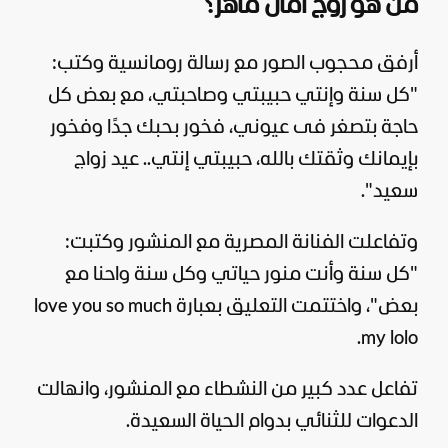
من هو زوج آمال ماهر؟
أرفق محجوب الصور مع رسالة رومانسية وكتب:
"كل سنة وإنتي حبيبتي وصاحبتي، مع بعض كل
حاجة بتصغر فى عيوني، فخور بحبك جدًا وفخور
بإيمانك وثقتك بالله، حبيبتي إنتي.. عيد زواج
سعيد".
وتفاعلت الفنانة المصرية مع المنشور وكتبت:
"كل سنة وأنت منور حياتي وكل سنة واحنا مع
بعض"، واختتمت التعليق بعبارة love you so much
my lolo.
تفاعل عدد كبير من النشطاء مع المنشور، وانهالت
الدعوات للثنائي بدوام الحياة السعيدة.