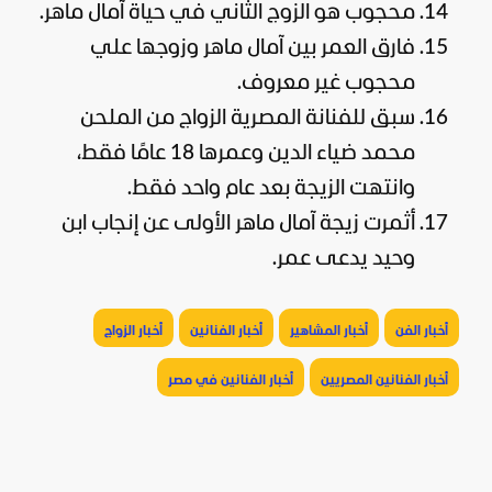
محجوب هو الزوج الثاني في حياة آمال ماهر.
فارق العمر بين آمال ماهر وزوجها علي
محجوب غير معروف.
سبق للفنانة المصرية الزواج من الملحن
محمد ضياء الدين وعمرها 18 عامًا فقط،
وانتهت الزيجة بعد عام واحد فقط.
أثمرت زيجة آمال ماهر الأولى عن إنجاب ابن
وحيد يدعى عمر.
أخبار الفن
أخبار المشاهير
أخبار الفنانين
أخبار الزواج
أخبار الفنانين المصريين
أخبار الفنانين في مصر