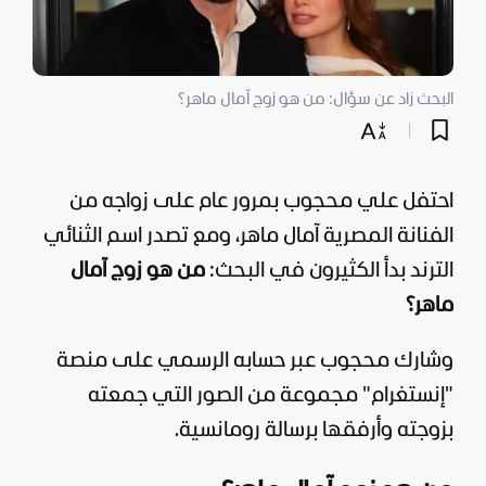
البحث زاد عن سؤال: من هو زوج آمال ماهر؟
احتفل علي محجوب بمرور عام على زواجه من
الفنانة المصرية آمال ماهر، ومع تصدر اسم الثنائي
الترند بدأ الكثيرون في البحث:
من هو زوج آمال
ماهر؟
وشارك محجوب عبر حسابه الرسمي على منصة
"إنستغرام" مجموعة من الصور التي جمعته
بزوجته وأرفقها برسالة رومانسية.