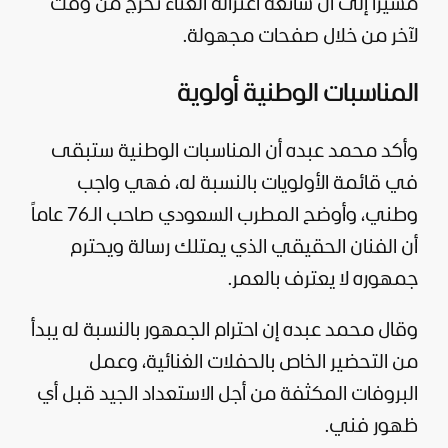
مشيراً إلى أن شائعة اعتزاله الغناء تخرج من وقت
لآخر من خلال صفحات مجهولة.
المناسبات الوطنية أولوية
وأكد محمد عبده أن المناسبات الوطنية ستبقى
في قائمة الأولويات بالنسبة له، فهي واجب
وطني، وأوضح المطرب السعودي صاحب الـ76 عاماً
أن الفنان الحقيقي الذي يمتلك رسالة ويحترم
جمهوره لا يعترف بالعمر.
وقال محمد عبده إن احترام الجمهور بالنسبة له يبدأ
من التحضير الخاص بالحفلات الغنائية، وعمل
البروفات المكثفة من أجل الاستعداد الجيد قبل أي
ظهور فني.