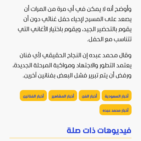
وأوضح أنه لا يمكن في أي مرة من المرات أن
يصعد على المسرح لإحياء حفل غنائي دون أن
يقوم بالتحضير الجيد، ويقوم باختيار الأغاني التي
تتناسب مع الحفل.
وقال محمد عبده إن النجاح الحقيقي لأي فنان
يعتمد التطور والاجتهاد ومواكبة المرحلة الجديدة،
ورفض أن يتم تبرير فشل البعض بفنانين آخرين.
أخبار السعودية
أخبار الفن
أخبار المشاهير
أخبار الفنانين
أخبار محمد عبده
فيديوهات ذات صلة