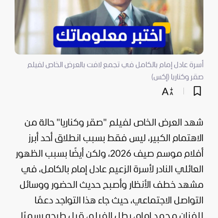
أسرة عادل إمام بالكامل في تجمع لافت بالعرض الخاص لفيلم
صقر وكناريا (إكس)
شهد العرض الخاص لفيلم "صقر وكناريا" حالة من
الاهتمام الكبير، ليس فقط بسبب انطلاق أحد أبرز
أفلام موسم صيف 2026، ولكن أيضًا بسبب الظهور
العائلي النادر لأسرة الزعيم عادل إمام بالكامل، في
مشهد خطف الأنظار وأصبح حديث الحضور ووسائل
التواصل الاجتماعي، حيث جاء هذا التواجد دعمًا
للفنان محمد إمام، بطل الفيلم، قبل طرحه رسميًا