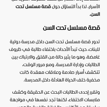
الأسرار، لذا بدأ التساؤل حول
قصة مسلسل تحت
السن.
قصة مسلسل تحت السن
تدور قصة مسلسل تحت السن داخل مدرسة دولية
للبنات، حيث تبدأ الأحداث باختفاء طالبة في ظروف
غامضة، وهو ما يثير حالة من القلق والارتباك بين
الطالبات وإدارة المدرسة. ومع مرور الوقت،
تتكشف أسرار صادمة وعلاقات معقدة كانت
مخفية خلف الحياة الهادئة داخل المدرسة.
وتقرر إحدى الطالبات البحث عن الحقيقة وكشف
ملابسات الاختفاء، لكنها تجد نفسها في مواجهة