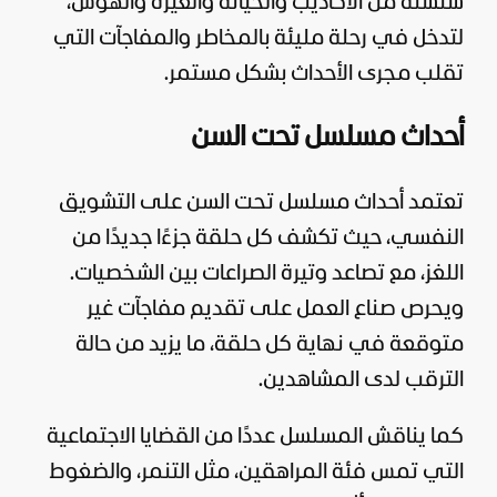
سلسلة من الأكاذيب والخيانة والغيرة والهوس،
لتدخل في رحلة مليئة بالمخاطر والمفاجآت التي
تقلب مجرى الأحداث بشكل مستمر.
أحداث مسلسل تحت السن
تعتمد أحداث مسلسل تحت السن على التشويق
النفسي، حيث تكشف كل حلقة جزءًا جديدًا من
اللغز، مع تصاعد وتيرة الصراعات بين الشخصيات.
ويحرص صناع العمل على تقديم مفاجآت غير
متوقعة في نهاية كل حلقة، ما يزيد من حالة
الترقب لدى المشاهدين.
كما يناقش المسلسل عددًا من القضايا الاجتماعية
التي تمس فئة المراهقين، مثل التنمر، والضغوط