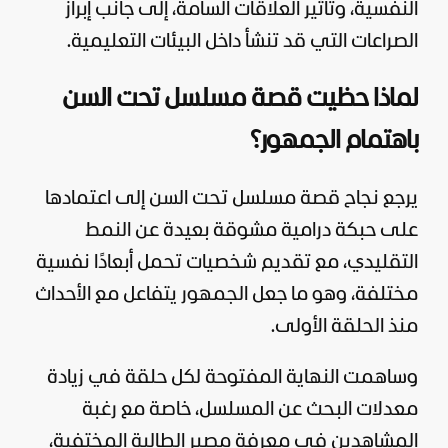
النفسية، وتأثير العلاقات السامة، إلى جانب إبراز
الصراعات التي قد تنشأ داخل البيئات التعليمية.
لماذا حظيت قصة مسلسل تحت السن
باهتمام الجمهور؟
يرجع نجاح قصة مسلسل تحت السن إلى اعتمادها
على حبكة درامية مشوقة بعيدة عن النمط
التقليدي، مع تقديم شخصيات تحمل أبعادًا نفسية
مختلفة، وهو ما جعل الجمهور يتفاعل مع الأحداث
منذ الحلقة الأولى.
وساهمت النهاية المفتوحة لكل حلقة في زيادة
معدلات البحث عن المسلسل، خاصة مع رغبة
المشاهدين في معرفة مصير الطالبة المختفية،