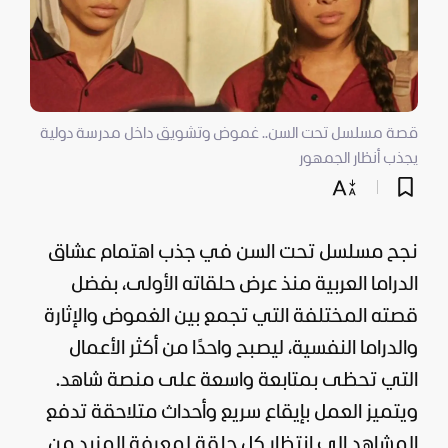
قصة مسلسل تحت السن.. غموض وتشويق داخل مدرسة دولية
يجذب أنظار الجمهور
نجح مسلسل تحت السن في جذب اهتمام عشاق
الدراما العربية منذ عرض حلقاته الأولى، بفضل
قصته المختلفة التي تجمع بين الغموض والإثارة
والدراما النفسية، ليصبح واحدًا من أكثر الأعمال
التي تحظى بمتابعة واسعة على منصة شاهد.
ويتميز العمل بإيقاع سريع وأحداث متلاحقة تدفع
المشاهد إلى انتظار كل حلقة لمعرفة المزيد من