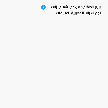
ربيع الصقلي: من حي شعبي إلى
نجم الدراما المغربية.. اعترافات
صادمة ومؤثرة!