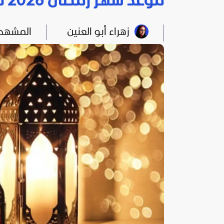
موعد شهر رمضان 2026 في المغرب بعد الرؤية الشرعية للهلال
زهراء أبو العنين
المشهد