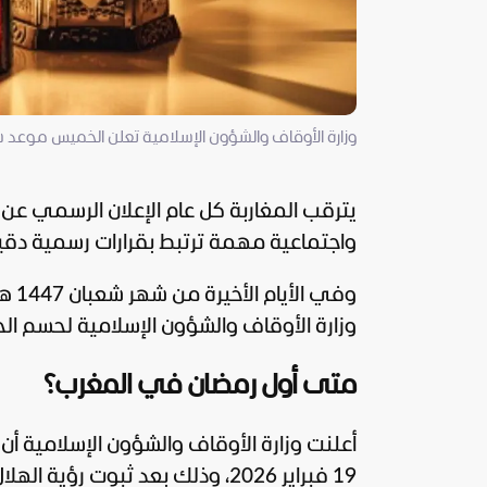
وزارة الأوقاف والشؤون الإسلامية تعلن الخميس موعد شهر رمضان 6
يترقب المغاربة كل عام الإعلان الرسمي عن
واجتماعية مهمة ترتبط بقرارات رسمية دقيق
وفي 
وزارة الأوقاف والشؤون الإسلامية لحسم الجد
متى أول رمضان في المغرب؟
19 فبراير 2026، وذلك بعد ثبوت رؤية الهلال مساء الأربعاء 29 شعبان الموافق 18 فبراير 2026.