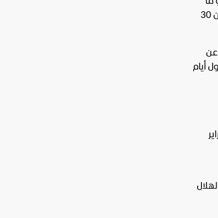
ء 17 فبراير 2026 عند الساعة 13:01، وهو ما
يعني ولادة الهلال قبل موعد التحري بيوم. وعند غروب شمس الأربعاء 18 فبراير، بلغ عمر الهلال أكثر من 30
ة، بارتفاع يقارب 14.6 درجات عن
ح أن يكون الخميس 19 فبراير هو أول أيام
لإسلامية، حيث وافق يوم الثلاثاء 17 فبراير
ت رؤية الهلال