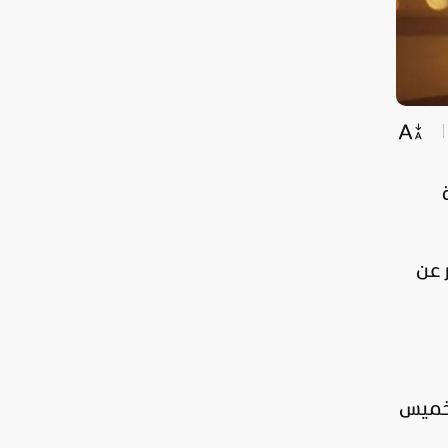
ادر عن
 1447 هـ سيكون يوم الخميس