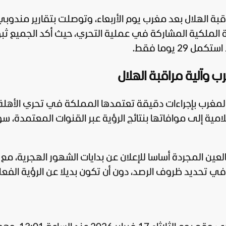
بة الهلال بعد مغرب يوم الأربعاء، وتوصلت بتقارير مندوب
 الملكية المشاركة في عملية التحري، حيث أكد الجميع ثب
 يوما فقط.
ديد موعد شهر رمضان 2026 في المغرب بإجراءات دقيقة تعتمدها المملكة في تحري الأ
مية إلى موافاتها بنتائج الرؤية عبر القنوات المعتمدة، سو
لعين المجردة أساسا للإعلان عن بدايات الشهور الهجرية، مع
ي تحديد ظروف الرصد، دون أن تكون بديلا عن الرؤية الفعل