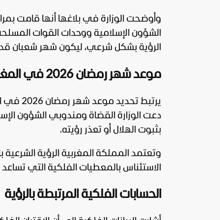
وأوضحت الوزارة في بلاغها أنها قامت بمراق
الشؤون الإسلامية ووحدات القوات المسلحة
الرؤية بشكل شرعي، ليكون شهر شعبان قد استكمل 29
موعد شهر رمضان 2026 في المغرب وآلية مراقبة الهلال
يرتبط تح
دعت الوزارة القضاة ومندوبي الشؤون الإسلا
بثبوت الهلال أو تعذر رؤيته.
وتعتمد المملكة المغربية الرؤية الشرعية با
الاستئناس بالمعطيات الفلكية التي تساعد ف
الحسابات الفلكية المرتبطة بالرؤية