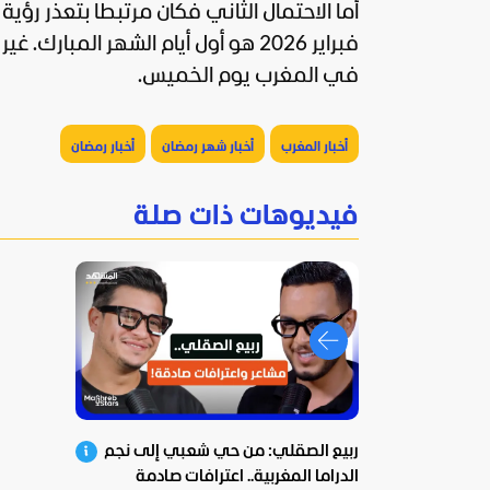
في المغرب يوم الخميس.
أخبار المغرب
أخبار شهر رمضان
أخبار رمضان
فيديوهات ذات صلة
ربيع الصقلي: من حي شعبي إلى نجم
الدراما المغربية.. اعترافات صادمة