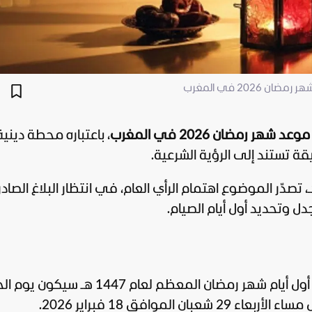
202 في المغرب
موعد شهر رمضان 2026 في المغرب
، باعتباره محطة دينية
ة تستند إلى الرؤية الشرعية.
الأيام الأخيرة من شهر شعبان 1447 هـ، تصدّر الموضوع اهتمام الرأي العام، في انتظار البلاغ الص
ل وتحديد أول أيام الصيام.
أعلنت وزارة الأوقاف والشؤون الإسلامية أن أول أيام شهر رمضان المعظم لعام