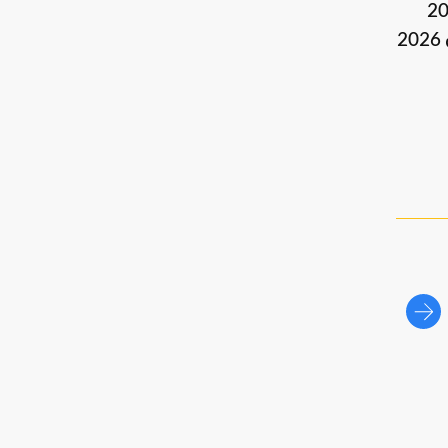
لاحتمال الثاني فكان مرتبطا بتعذر رؤية الهلال، وفي هذه الحالة كان من الممكن أن يكون الجمعة 20
فبراير 2026 هو أول أيام الشهر المبارك. غير أن إعلان ثبوت الرؤية حسم الجدل وأكد أن موعد شهر رمضان 2026