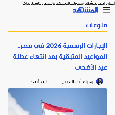
أخبار
برامج
المشهد سبورتس
المشهد بزنس
بودكاست
ترندات
منوعات
الإجازات الرسمية 2026 في مصر..
المواعيد المتبقية بعد انتهاء عطلة
عيد الأضحى
زهراء أبو العنين
المشهد