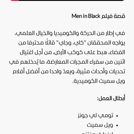
قصة فيلم Men in Black
في إطار من الحركة والكوميديا والخيال العلمي،
يواجه المحققان "كاي، وجاي" قاتلًا محترفا من
الفضاء، هبط على كوكب الأرض، من أجل اغتيال
اثنين من سفراء المجرات المعارضة، ما يُدخلهم في
تحديات وأحداث مثيرة، ويعدّ واحدا من أفضل أفلام
ويل سميث الكوميدية.
أبطال العمل:
تومي لي جونز
ويل سميث