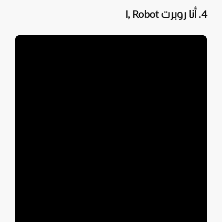
4. أنا روبرت I, Robot