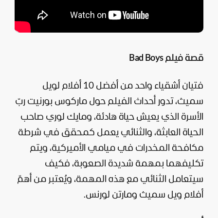
قصة فيلم Bad Boys
فتيان أشقياء واحد من أفضل 10 أفلام لويل
سميث، تدور أحداث الفيلم حول ماركوس بورنيت ربّ
الأسرة الذي يعيش حياة هادئة، ومايك لوري صاحب
الحياة العابثة، والثنائي يعمل كمحقق في شرطة
مكافحة المخدرات في ميامي الأميركية، ويتم
تكليفهما بمهمة شديدة الصعوبة، فكيف
سيتعامل الثنائي مع هذه المهمة، ويُعتبر من أهمّ
أفلام ويل سميث ومارتن لورنس.