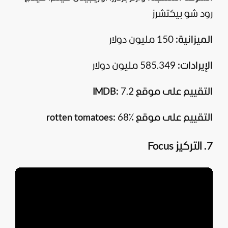
رود شو بيكتشرز
الميزانية:
150 مليون دولار
الإيرادات:
585.349 مليون دولار
التقييم على موقع IMDB:
7.2
التقييم على
موقع
rotten tomatoes:
68٪
7. التركيز Focus