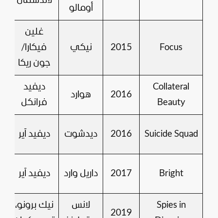
لاندسمان
أومالو
غلين
Focus
2015
نيكي
فيكارا/
جون ريكا
Collateral
ديفيد
2016
هوارد
Beauty
فرانكل
Suicide Squad
2016
ديدشوت
ديفيد آير
Bright
2017
داريل وارد
ديفيد آير
Spies in
لانس
نيك برونو،
2019