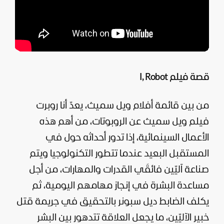
قصة فيلم I, Robot
من بين قائمة أفلام ويل سميث، يعدّ أنا روبرت
فيلم ويل سميث عن الروبوتات، من أهم هذه
الأعمال السينمائية، إذا تدور أحداثه حول في
المستقبل البعيد عندما تتطور التكنولوجيا ويتم
صناعة آليّين فائقَي القدرات والمهارات، من أجل
مساعدة البشرة في إنجاز مهامهم اليومية، ثم
يكلف الضابط ديل سبونر بالتحقيق في جريمة قتل
خبير الآليّين، ما يجعل العلاقة تتدهور بين البشر