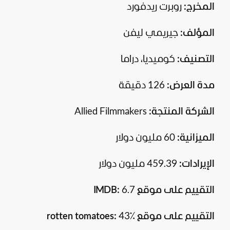
المخرج:
روبرت ريدفورد
المؤلف:
جيريمي ليفن
التصنيف:
كوميديا، دراما
مدة العرض:
126 دقيقة
الشركة المنتجة:
Allied Filmmakers
الميزانية:
60 مليون دولار
الإيرادات:
459.39 مليون دولار
التقييم على موقع IMDB:
6.7
التقييم على موقع rotten tomatoes:
43٪