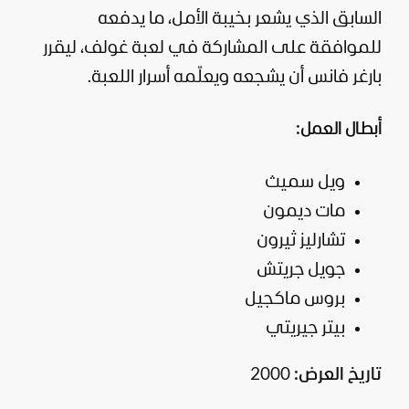
السابق الذي يشعر بخيبة الأمل، ما يدفعه
للموافقة على المشاركة في لعبة غولف، ليقرر
بارغر فانس أن يشجعه ويعلّمه أسرار اللعبة.
أبطال العمل:
ويل سميث
مات ديمون
تشارليز ثيرون
جويل جريتش
بروس ماكجيل
بيتر جيريتي
تاريخ العرض:
2000