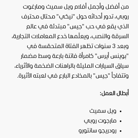
من أفضل وأجمل أفلام ويل سميث ومارغوت
روبي، تدور أحداثه حول "نيكي" محتال محترف
الذي يقع في حب "جيس" مبتدئة في عالم
السرقة والنصب، ويعلّمها خدع المعاملات التجارية،
وبعد 3 سنوات تظهر الفتاة المتحمّسة في
"بوينس أيرس" كامرأة فاتنة بارعة وسط مضمار
سياق السيارات المليئة بالراهنات الضخمة والأثرياء،
وتتفاجأ "جيس" بالمخادع البارع في لعبته الأثيرة.
أبطال العمل:
ويل سميث
مارجوت روبي
رودريجو سانتورو