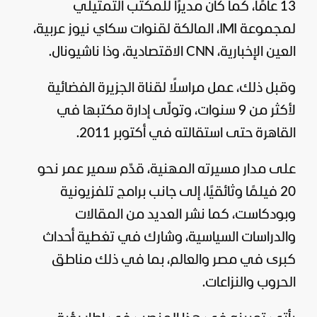
13 عامًا، كما كان مديرًا للمكتب التمثيلي
لمجموعة IMI، المالكة لقنوات سكاي نيوز عربية،
العين الإخبارية، CNN الاقتصادية، وذا ناشيونال.
وقبل ذلك، عمل مراسلًا لقناة الجزيرة الفضائية
لأكثر من 9 سنوات، وتولّى إدارة مكتبها في
القاهرة حتى استقالته في أكتوبر 2011.
على مدار مسيرته المهنية، قدّم سمير عمر نحو
20 فيلمًا وثائقيًا، إلى جانب برامج تلفزيونية
وبودكاست، كما نشر العديد من المقالات
والدراسات السياسية، وشارك في تغطية أحداث
كبرى في مصر والعالم، بما في ذلك مناطق
الحروب والنزاعات.