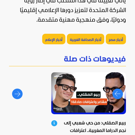
يأتي تعيينه في هذا المنصب في إطار رؤية
الشركة المتحدة لتعزيز دورها الإعلامي إقليميًا
ودوليًا، وفق منهجية مهنية متقدمة.
أخبار مصر
أخبار الصحافة الغربية
أخبار الإعلام
فيديوهات ذات صلة
ربيع الصقلي: من حي شعبي إلى
نجم الدراما المغربية.. اعترافات