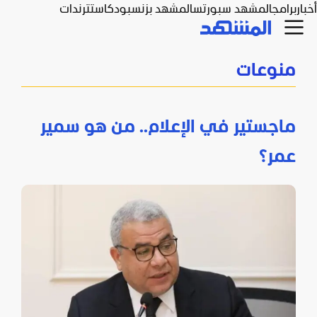
أخبار
برامج
المشهد سبورتس
المشهد بزنس
بودكاست
ترندات
منوعات
ماجستير في الإعلام.. من هو سمير
عمر؟