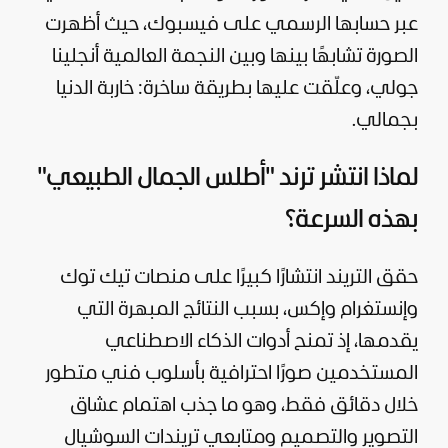
عبر حسابها الرسمي على فيسبوك، حيث أظهرت
الصورة تشابهًا بينها وبين النجمة العالمية أنجلينا
جولي، وعلّقت عليها بطريقة ساخرة: خاربة الدنيا
بجمالي.
لماذا انتشر ترند "أطلس الجمال الطبيعي"
بهذه السرعة؟
حقق التريند انتشارًا كبيرًا على منصات تيك توك
وإنستغرام وإكس، بسبب النتائج المبهرة التي
يقدمها، إذ تمنح أدوات الذكاء الاصطناعي
المستخدمين صورًا احترافية بأسلوب فني متطور
خلال دقائق فقط، وهو ما جذب اهتمام عشاق
التصوير والتصميم ومتابعي تريندات
السوشيال