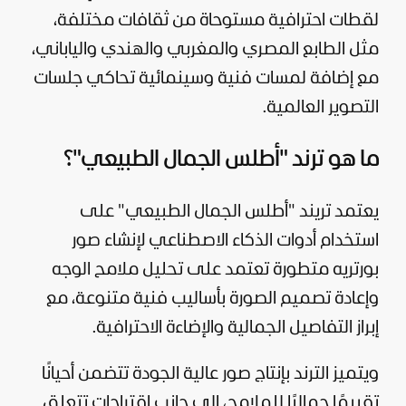
لقطات احترافية مستوحاة من ثقافات مختلفة،
مثل الطابع المصري والمغربي والهندي والياباني،
مع إضافة لمسات فنية وسينمائية تحاكي جلسات
التصوير العالمية.
ما هو ترند "أطلس الجمال الطبيعي"؟
يعتمد تريند "أطلس الجمال الطبيعي" على
استخدام أدوات الذكاء الاصطناعي لإنشاء صور
بورتريه متطورة تعتمد على تحليل ملامح الوجه
وإعادة تصميم الصورة بأساليب فنية متنوعة، مع
إبراز التفاصيل الجمالية والإضاءة الاحترافية.
ويتميز الترند بإنتاج صور عالية الجودة تتضمن أحيانًا
تقييمًا جماليًا للملامح، إلى جانب اقتراحات تتعلق