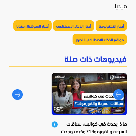
ميديا
.
أخبار التكنولوجيا
أخبار الذكاء الاصطناعي
أخبار السوشيال ميديا
مواقع الذكاء الاصطناعي للصور
فيديوهات ذات صلة
ما ذا يحدث في كواليس سباقات
السرعة والفورمولا1؟ وكيف وجدت