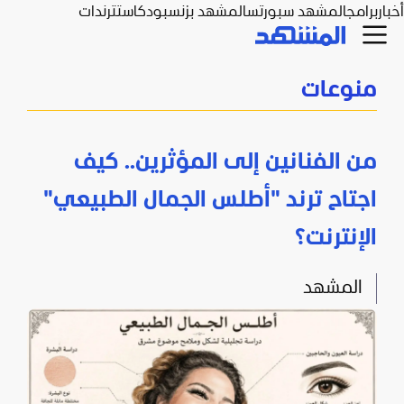
أخبار
برامج
المشهد سبورتس
المشهد بزنس
بودكاست
ترندات
منوعات
من الفنانين إلى المؤثرين.. كيف
اجتاح ترند "أطلس الجمال الطبيعي"
الإنترنت؟
المشهد