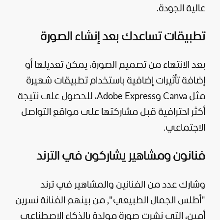
عالية الجودة.
تطبيقات تساعدك بعد إنشاء الصورة
بعد الانتهاء من تصميم الصورة، يمكن تعديلها أو
إضافة تأثيرات إضافية باستخدام تطبيقات شهيرة
مثل Canva وAdobe Express، للحصول على نتيجة
أكثر احترافية قبل مشاركتها على مواقع التواصل
الاجتماعي.
فنانون ومشاهير يشاركون في الترند
وشارك عدد من
الفنانين
والمشاهير في ترند
"أطلس الجمال الطبيعي", من بينهم الفنانة نسرين
أمين، التي نشرت صورة مولدة بالذكاء الاصطناعي