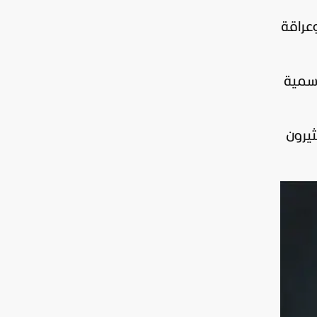
وعراقة
رسمية
ثيرون