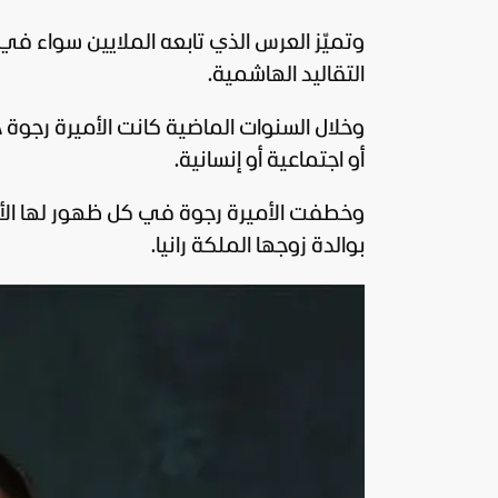
وتميّز العرس الذي تابعه الملايين سواء في ا
التقاليد الهاشمية.
وخلال السنوات الماضية كانت الأميرة رجوة
أو اجتماعية أو إنسانية.
وخطفت الأميرة رجوة في كل ظهور لها الأنظ
بوالدة زوجها الملكة رانيا.