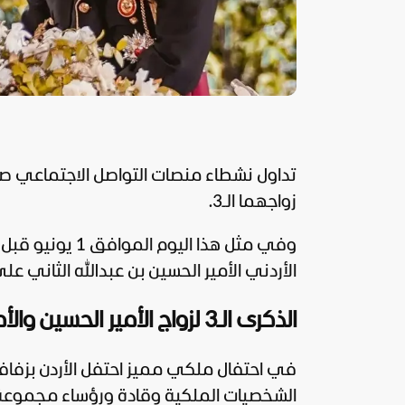
تداول نشطاء منصات التواصل الاجتماعي ص
زواجهما الـ3.
الأردني الأمير الحسين بن عبدالله الثاني عل
الذكرى الـ3 لزواج الأمير الحسين والأميرة رجوة
في احتفال ملكي مميز احتفل الأردن بزف
الشخصيات الملكية وقادة ورؤساء مجموعة 