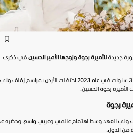
ورة جديدة
للأميرة رجوة وزوجها الأمير الحسين
في ذكرى
وفي مثل هذا اليوم الموافق 1 يونيو قبل 3 سنوات في عام 2023 احتفلت الأردن بمراسم
ى الأميرة رجوة الحسين.
اف ولي العهد وسط اهتمام عالمي وعربي واسع، وحضره ع
من الدول.