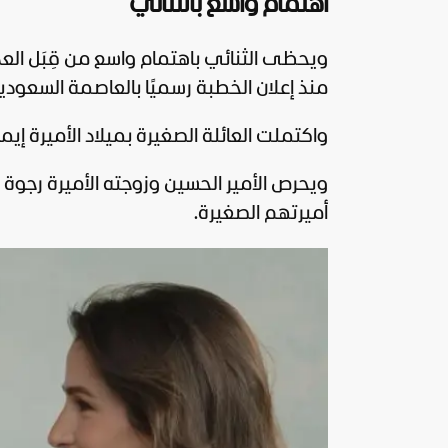
اهتمام واسع بالثنائي
ويحظى الثنائي باهتمام واسع من قِبَل الع
منذ إعلان الخطبة رسميًا بالعاصمة السعودية
واكتملت العائلة الصغيرة بميلاد الأميرة إ
ويحرص الأمير الحسين وزوجته الأميرة رجوة
أميرتهم الصغيرة.