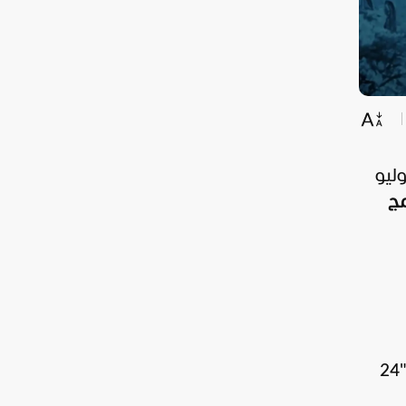
ن الدورة 45 من مهرجان صفاقس الدولي، في الفترة الممتدة من 18 يوليو
مج
تنطلق أولى فقرات برنامج مهرجان صفاقس الدولي 2025 يوم 18 يوليو بعرض تونسي يحمل عنوان "24