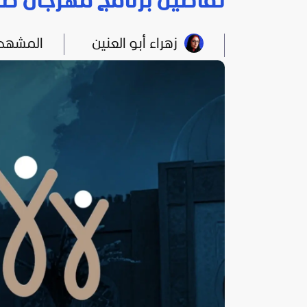
تفاصيل برنامج مهرجان صفا
زهراء أبو العنين
المشهد