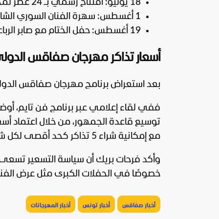
18 يوليو: افتتاح رسمي بـ 24 عطر لمحمد علي كمون.
1 أغسطس: سهرة الفنان السوري الشامي.
19 أغسطس: حفل الختام مع صابر الرباعي.
أسعار تذاكر مهرجان صفاقس الدولي 25
بعد استعراض برنامج مهرجان صفاقس الدولي 2025، لنتعرف إلى أسعار الت
ففي لقاء إعلامي عبر برنامج فن تايم، أوض
مع إمكانية شراء 5 تذاكر كحد أقصى لكل شخص.
وأكد فرحات بريك أن سياسة التسعير تسعى إل
خصوصًا في الحفلات الكبرى مثل عرض الفنان السوري
أخبار صفاقس
أخبار تونس
أخبار المهرجانات