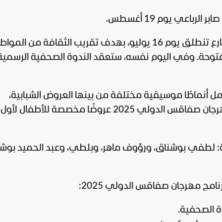
رباعي يوم 19 أغسطس.
ستسبق العروض الرسمية فعاليات في الشارع تنطلق يوم 16 يوليو، بهدف تقريب الثقافة من المو
مفتوحة. وفي اليوم نفسه، ستعقد الندوة الصحفية الرسمية
 أنماطًا موسيقية مختلفة من بينها العروض الشبابية،
والطربية والعالمية. كما سيشهد برنامج مهرجان صفاقس الدولي 2025 عروضًا مخصصة للأطف
: لطفي بوشناق، ورؤوف ماهر، وبلطي، وعبد الحميد بوشن
مج مهرجان صفاقس الدولي 2025: