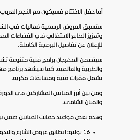
أما حفل الاختتام فسيكون مع النجم العربي صابر ال
وتعزيز الطابع الاحتفالي في الفضاءات ال
للإعلان عن تفاصيل البرمجة الكاملة.
سيتضمن المهرجان برامج فنية متنوعة تشمل
تشمل فقرات فنية ومسابقات فكرية.
ومن بين أبرز
الفنانين
المشاركين في الدورة
والفنان الشامي.
وهذه بعض مواعيد حفلات الفنانين ضمن برنا
16 يوليو: انطلاق عروض الشارع والندوة الصحفية.