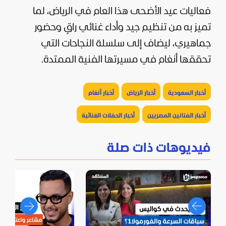
فعاليات عيد الأضحى هذا العام في الرياض، لما
تميز به من تنظيم جيد وأداء غنائي راقٍ وحضور
جماهيري، ليضاف إلى سلسلة النجاحات التي
تحققها أنغام في مسيرتها الفنية الممتدة.
أخبار السعودية
أخبار الرياض
أخبار أنغام
أخبار الفنانين المصريين
أخبار الحفلات الغنائية
فيديوهات ذات صلة