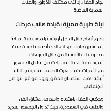
نجاح الحفل، إذ لبّى مختلف الأذواق والفئات
العمرية الحاضرة.
ليلة طربية مميزة بقيادة هاني فرحات
رافق أنغام خلال الحفل أوركسترا موسيقية بقيادة
المايسترو هاني فرحات، الذي أضفى لمسة فنية
مميزة على الأمسية من خلال التوزيعات
الموسيقية الحية التي زادت من تفاعل الجمهور
مع الأغنيات. كما ظهرت النجمة المصرية بإطلالة
أنيقة لاقت استحسان الحضور ورواد مواقع التواصل
الاجتماعي.
وحظي الحفل باهتمام واسع من عشاق
الفن
والطرب في السعودية، حيث تداول الجمهور العديد