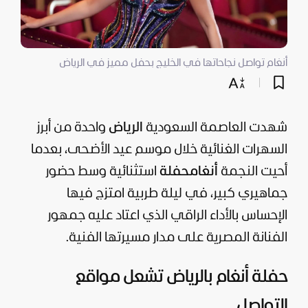
أنغام تواصل نجاحاتها في الخليج بحفل مميز في الرياض
شهدت العاصمة السعودية
الرياض
واحدة من أبرز
السهرات الغنائية خلال موسم عيد الأضحى، بعدما
أحيت النجمة
أنغام
حفلة
استثنائية وسط حضور
جماهيري كبير، في ليلة طربية امتزج فيها
الإحساس بالأداء الراقي الذي اعتاد عليه جمهور
الفنانة المصرية على مدار مسيرتها الفنية.
حفلة أنغام بالرياض تشعل مواقع
التواصل