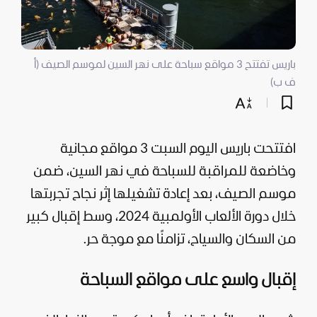
باريس تفتتح 3 مواقع سباحة على نهر السين لموسم الصيف (أ
ف ب)
افتتحت باريس اليوم السبت 3 مواقع مجانية
وخاضعة للمراقبة للسباحة في نهر السين، ضمن
موسم الصيف، بعد إعادة تشغيلها إثر نجاح تجربتها
خلال دورة الألعاب الأولمبية 2024، وسط إقبال كبير
من السكان والسياح، تزامنًا مع موجة حر.
إقبال واسع على مواقع السباحة