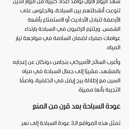
شهد اليوم الأول توافد أعداد كبيرة من الزوار الذين
تنوعت أنشطتهم بين السباحة، والجلوس على
الأرصفة لتبادل الأحاديث أو الاستمتاع بأشعة
الشمس. ويلتزم الراغبون في السباحة بارتداء
عوامات صفراء لضمان السلامة في مواجهة تيار
المياه.
وأعرب السائح الأميركي بنجامن دونكان عن إعجابه
بالمشهد، مشيرًا إلى جمال السباحة في مياه
السين مع إطلالة برج إيفل في الخلفية، واصفًا
التجربة بأنها مميزة.
عودة السباحة بعد قرن من المنع
تمثل هذه المواقع الـ3 عودة السباحة إلى نهر