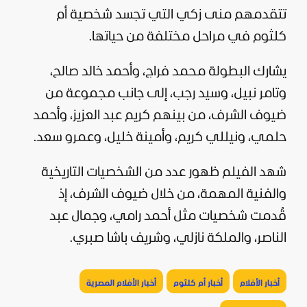
تتقدمهم منى زكي التي تجسد شخصية أم
كلثوم في مراحل مختلفة من حياتها.
يشارك البطولة محمد فراج، وأحمد خالد صالح،
وتامر نبيل، وسيد رجب، إلى جانب مجموعة من
ضيوف الشرف، من بينهم كريم عبد العزيز، وأحمد
حلمي، ونيللي كريم، وأمينة خليل، وعمرو سعد.
شهد الفيلم ظهور عدد من الشخصيات التاريخية
والفنية المهمة، من خلال ضيوف الشرف، إذ
قُدمت شخصيات مثل أحمد رامي، وجمال عبد
الناصر، والملكة نازلي، وشريف باشا صبري.
أخبار الأفلام
أخبار أم كلثوم
أخبار الأفلام المصرية