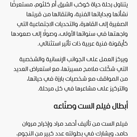
يتناول رحلة حياة كوكب الشرق أم كلثوم، مستعرضًا
نشأتها وبداياتها الفنية، وانتقالها من قريتها
الصغيرة إلى القاهرة، والتحديات الاجتماعية التي
واجهتها في سنواتها الأولى، وصولًا إلى صعودها
كأيقونة فنية عربية ذات تأثير استثنائي.
ويركز العمل على الجوانب الإنسانية والشخصية
التي شكّلت ملامح مسيرتها، مع استعراض العديد
من المواقف مع شخصيات بارزة في حياتها،
والتركيز على مشاعرها في كل مرحلة.
أبطال فيلم الست وصنّاعه
فيلم الست من تأليف أحمد مراد وإخراج مروان
حامد، ويشارك في بطولته عدد كبير من النجوم،