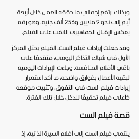
وبذلك ارتفع إجمالي ما حققه العمل خلال أربعة
أيام إلى نحو 9 ملايين و256 ألف جنيه، وهو رقم
يعكس الإقبال الجماهيري اللافت على الفيلم.
وقد جعلت إيرادات فيلم الست، الفيلم يحتل المركز
الأول في شباك التذاكر اليومي، متقدمًا على
باقي الأفلام المنافسة. وجاءت الإيرادات اليومية
لبقية الأعمال بفوارق واضحة، ما أكد استمرار
إيرادات فيلم الست في التفوق، وتثبيت موقعه
كأعلى فيلم تحقيقًا للدخل خلال تلك الفترة.
قصة فيلم الست
ينتمي فيلم الست إلى أفلام السيرة الذاتية، إذ