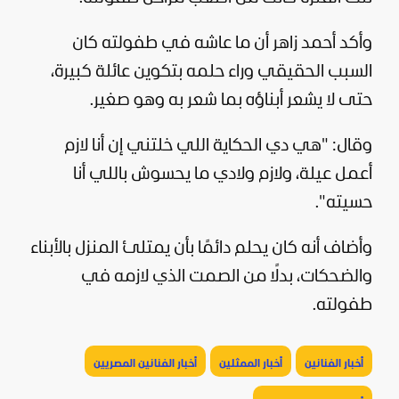
وأكد أحمد زاهر أن ما عاشه في طفولته كان
السبب الحقيقي وراء حلمه بتكوين عائلة كبيرة،
حتى لا يشعر أبناؤه بما شعر به وهو صغير.
وقال: "هي دي الحكاية اللي خلتني إن أنا لازم
أعمل عيلة، ولازم ولادي ما يحسوش باللي أنا
حسيته".
وأضاف أنه كان يحلم دائمًا بأن يمتلئ المنزل بالأبناء
والضحكات، بدلًا من الصمت الذي لازمه في
طفولته.
أخبار الفنانين
أخبار الممثلين
أخبار الفنانين المصريين