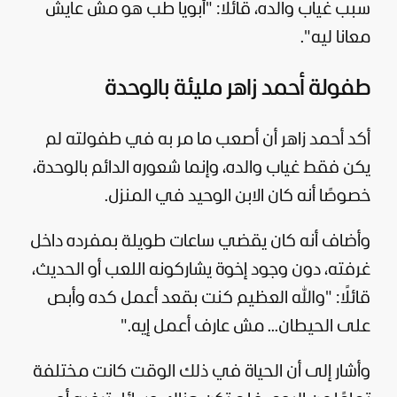
سبب غياب والده، قائلًا: "أبويا طب هو مش عايش
معانا ليه".
طفولة أحمد زاهر مليئة بالوحدة
أكد أحمد زاهر أن أصعب ما مر به في طفولته لم
يكن فقط غياب والده، وإنما شعوره الدائم بالوحدة،
خصوصًا أنه كان الابن الوحيد في المنزل.
وأضاف أنه كان يقضي ساعات طويلة بمفرده داخل
غرفته، دون وجود إخوة يشاركونه اللعب أو الحديث،
قائلًا: "والله العظيم كنت بقعد أعمل كده وأبص
على الحيطان... مش عارف أعمل إيه."
وأشار إلى أن الحياة في ذلك الوقت كانت مختلفة