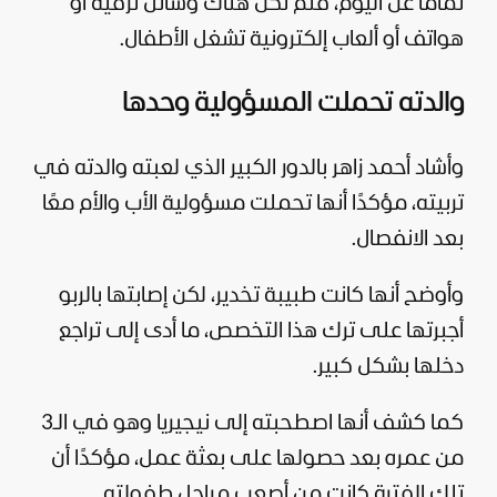
تمامًا عن اليوم، فلم تكن هناك وسائل
ترفيه
أو
هواتف أو ألعاب إلكترونية تشغل الأطفال.
والدته تحملت المسؤولية وحدها
وأشاد أحمد زاهر بالدور الكبير الذي لعبته والدته في
تربيته، مؤكدًا أنها تحملت مسؤولية الأب والأم معًا
بعد الانفصال.
وأوضح أنها كانت طبيبة تخدير، لكن إصابتها بالربو
أجبرتها على ترك هذا التخصص، ما أدى إلى تراجع
دخلها بشكل كبير.
كما كشف أنها اصطحبته إلى نيجيريا وهو في الـ3
من عمره بعد حصولها على بعثة عمل، مؤكدًا أن
تلك الفترة كانت من أصعب مراحل طفولته.