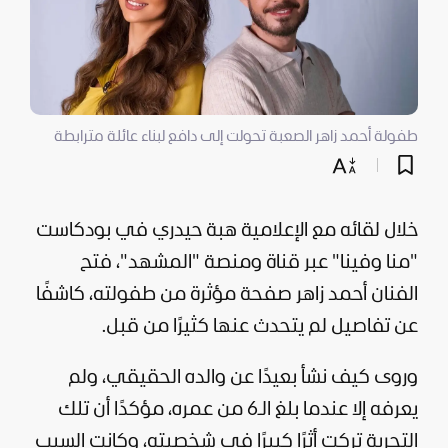
طفولة أحمد زاهر الصعبة تحولت إلى دافع لبناء عائلة مترابطة
خلال لقائه مع الإعلامية هبة حيدري في بودكاست
"
منا وفينا
" عبر قناة ومنصة "
المشهد
"، فتح
الفنان أحمد زاهر صفحة مؤثرة من طفولته، كاشفًا
عن تفاصيل لم يتحدث عنها كثيرًا من قبل.
وروى كيف نشأ بعيدًا عن والده الحقيقي، ولم
يعرفه إلا عندما بلغ الـ6 من عمره، مؤكدًا أن تلك
التجربة تركت أثرًا كبيرًا في شخصيته، وكانت السبب