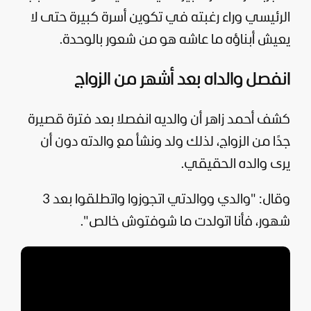
الرئيسي وراء رغبته في تكوين أسرة كبيرة حتى لا
يعيش أبناؤه ما عاشه هو من شعور بالوحدة.
انفصل والداه بعد أشهر من الزواج
كشف أحمد زاهر أن والديه انفصلا بعد فترة قصيرة
جدًا من الزواج، لذلك ولد ونشأ مع والدته دون أن
يرى والده الحقيقي.
وقال: "والدي ووالدتي اتجوزوا واتطلقوا بعد 3
شهور، فأنا اتولدت ما شوفتوش خالص".