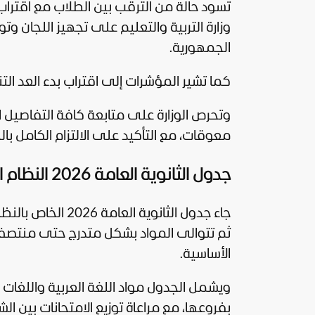
وزارة التربية والتعليم على تجهيز اللجان و
الجمهورية.
كما تشير المؤشرات إلى اقتراب بدء العد التن
وتحرص الوزارة على متابعة كافة التفاصيل 
معوقات، مع التأكيد على الالتزام الكامل با
جدول الثانوية العامة 2026 النظام الجديد
ثم تتوالى المواد بشكل متدرج حتى منتصف ي
الأساسية.
ويشمل الجدول مواد اللغة العربية واللغات ال
بفروعها، مع مراعاة توزيع الامتحانات بين ا