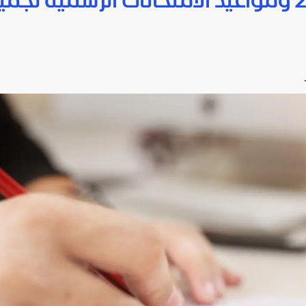
جدول الثانوية العامة 2026 ومواعيد الامتحانات الرسمية لجم