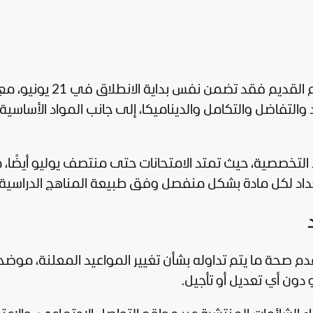
أما جدول الثانوية العامة 2026 لطلاب النظام القديم فقد تضمن نفس بداية الانطلاق في 21 يونيو،
التفاضل والتكامل والديناميكا، إلى جانب المواد الأساسية
التخصصية، حيث تمتد الامتحانات حتى منتصف يوليو أيضًا، 
عداد لكل مادة بشكل منفصل وفق طبيعة المناهج الدراسية.
عدم صحة ما يتم تداوله بشأن تغيير المواعيد المعلنة، موضح