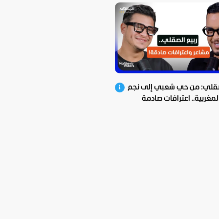
صقلي: من حي شعبي إلى نجم
المغربية.. اعترافات صادمة