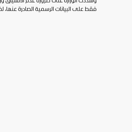
وشددت الوزارة على ضرورة عدم الانسياق وراء
فقط على البيانات الرسمية الصادرة عنها