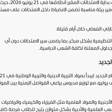
تسود حالة من الترقب بين الطلاب مع اقتراب بداي
توفير بيئة مناسبة تضمن الانضباط داخل الامتحانات على مس
ازلي الفعلي خلال أيام قليلة.
التنظيمية بشكل مبكر، بما يضمن سير الامتحانات دون أي
لجداول المعلنة لكافة الشعب الدراسية.
وليو، مع توزيع مدروس يراعي الفواصل الزمنية بين الموا
أجنبية والمواد العلمية مثل الفيزياء والكيمياء والرياضيات
لشعب العلمية والأدبية بشكل متوازن يتيح للطلاب فرصة كاف