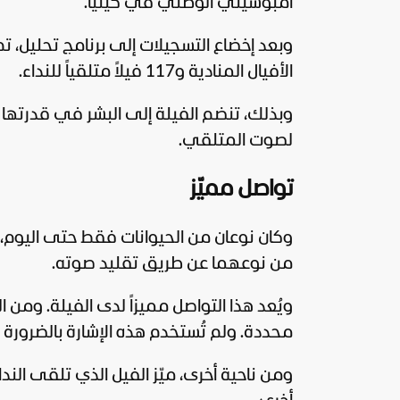
أمبوسيلي الوطني في كينيا.
الأفيال المنادية و117 فيلاً متلقياً للنداء.
وبذلك، تنضم الفيلة إلى البشر في قدرتها ع
لصوت المتلقي.
تواصل مميّز
وكان نوعان من الحيوانات فقط حتى اليوم، وه
من نوعهما عن طريق تقليد صوته.
ويُعد هذا التواصل مميزاً لدى الفيلة. ومن ا
محددة. ولم تُستخدم هذه الإشارة بالضرورة
ومن ناحية أخرى، ميّز الفيل الذي تلقى الند