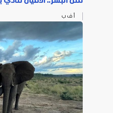
مثل البشر.. الأفيال تنادي 
أ ف ب