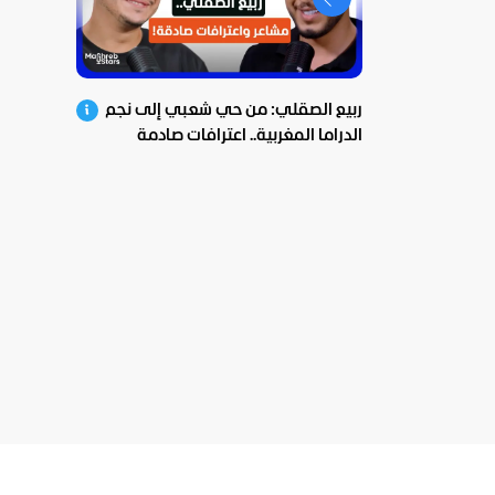
ربيع الصقلي: من حي شعبي إلى نجم
الدراما المغربية.. اعترافات صادمة
ومؤثرة!