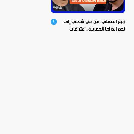
ربيع الصقلي: من حي شعبي إلى
نجم الدراما المغربية.. اعترافات
صادمة ومؤثرة!