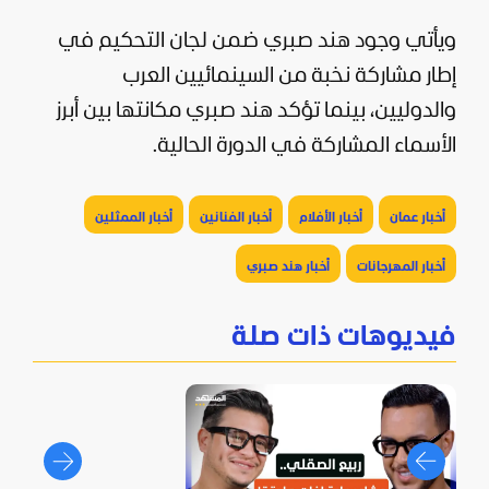
ويأتي وجود هند صبري ضمن لجان التحكيم في
إطار مشاركة نخبة من السينمائيين العرب
والدوليين، بينما تؤكد هند صبري مكانتها بين أبرز
الأسماء المشاركة في الدورة الحالية.
أخبار عمان
أخبار الأفلام
أخبار الفنانين
أخبار الممثلين
أخبار المهرجانات
أخبار هند صبري
فيديوهات ذات صلة