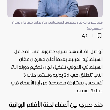
هند صبري تواصل حضورها السينمائي من بوابة مهرجان عمّان
(فيسبوك)
تواصل الفنانة
هند صبري
حضورها في المحافل
السينمائية العربية، بعدما أعلن مهرجان عمّان
السينمائي الدولي تشكيل لجان تحكيم دورته الـ7،
التي تنطلق في 26 يوليو وتستمر حتى 3
أغسطس، بمشاركة مجموعة من أبرز الأسماء في
صناعة السينما.
هند صبري بين أعضاء لجنة الأفلام الروائية