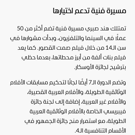
مسيرة فنية تدعم اختيارها
تمتلك هند صبري مسيرة فنية تضم أكثر من 50
عملًا في السينما والتلفزيون، وبدأت مشوارها في
سن الـ14 من خلال فيلم صمت القصور. كما يعد
فيلم بنات ألفة من أبرز محطاتها، بعدما حظي
بترشيح لجائزة الأوسكار.
وتضم الدورة الـ7 أيضًا لجانًا لتحكيم مسابقات الأفلام
الوثائقية الطويلة، والأفلام العربية القصيرة،
والأفلام غير العربية، إضافة إلى لجنة جائزة
فيبريسي الخاصة بالأفلام الوثائقية العربية
الطويلة، مع استمرار منح جائزة الجمهور في
الأقسام التنافسية الـ4.