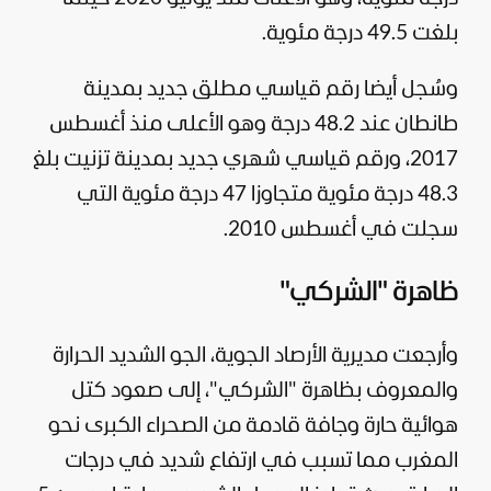
بلغت 49.5 درجة مئوية.
وسُجل أيضا رقم قياسي مطلق جديد بمدينة
طانطان عند 48.2 درجة وهو الأعلى منذ أغسطس
2017، ورقم قياسي شهري جديد بمدينة تزنيت بلغ
48.3 درجة مئوية متجاوزا 47 درجة مئوية التي
سجلت في أغسطس 2010.
ظاهرة "الشركي"
وأرجعت مديرية الأرصاد الجوية، الجو الشديد الحرارة
والمعروف بظاهرة "الشركي"، إلى صعود كتل
هوائية حارة وجافة قادمة من الصحراء الكبرى نحو
المغرب مما تسبب في ارتفاع شديد في درجات