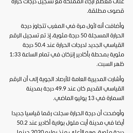
على معظم أرجاء المملكة مع تسجيل درجات حرارة
قصوى مطلقة.
وأضافت أنه لأول مرة في المغرب تتجاوز درجة
الحرارة المسجلة 50 درجة مئوية، إذ تم تسجيل الرقم
القياسي الجديد لدرجات الحرارة عند 50.4 درجة
مئوية بمحطة بأكادير إنزكان في تمام الساعة 1:33
ظهر السبت.
وأشارت المديرية العامة للأرصاد الجوية إلى أن الرقم
القياسي القديم كان عند 49.9 درجة بمدينة
السمارة في 13 يوليو الماضي.
وأوضحت أن درجة الحرارة سجلت رقما قياسيا جديدا
أيضا في مدينة أيت ملول بولاية أكادير عند 50.2
درجة مئوية، وهو الأعلى منذ يوليو 2020 حينما