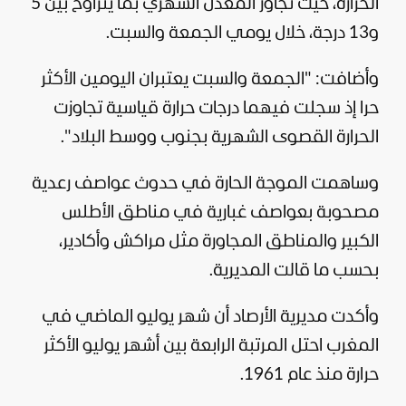
الحرارة، حيث تجاوز المعدل الشهري بما يتراوح بين 5
و13 درجة، خلال يومي الجمعة والسبت.
وأضافت: "الجمعة والسبت يعتبران اليومين الأكثر
حرا إذ سجلت فيهما درجات حرارة قياسية تجاوزت
الحرارة القصوى الشهرية بجنوب ووسط البلاد".
وساهمت الموجة الحارة في حدوث عواصف رعدية
مصحوبة بعواصف غبارية في مناطق الأطلس
الكبير والمناطق المجاورة مثل مراكش وأكادير،
بحسب ما قالت المديرية.
وأكدت مديرية الأرصاد أن شهر يوليو الماضي في
المغرب احتل المرتبة الرابعة بين أشهر يوليو الأكثر
حرارة منذ عام 1961.