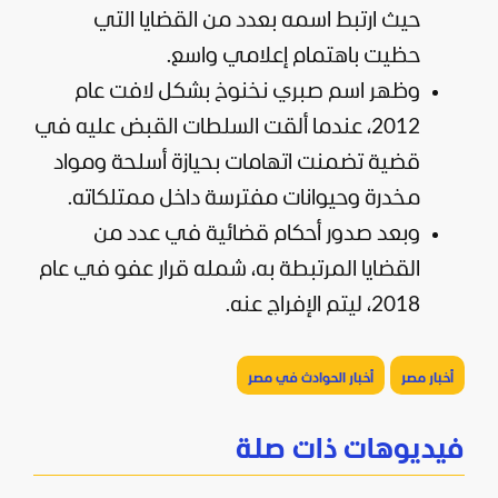
حيث ارتبط اسمه بعدد من القضايا التي
حظيت باهتمام إعلامي واسع.
وظهر اسم صبري نخنوخ بشكل لافت عام
2012، عندما ألقت السلطات القبض عليه في
قضية تضمنت اتهامات بحيازة أسلحة ومواد
مخدرة وحيوانات مفترسة داخل ممتلكاته.
وبعد صدور أحكام قضائية في عدد من
القضايا المرتبطة به، شمله قرار عفو في عام
2018، ليتم الإفراج عنه.
أخبار مصر
أخبار الحوادث في مصر
فيديوهات ذات صلة