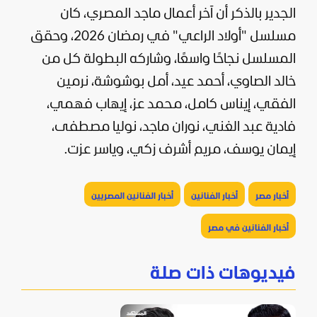
الجدير بالذكر أن آخر أعمال ماجد المصري، كان
مسلسل "أولاد الراعي" في رمضان 2026، وحقق
المسلسل نجاحًا واسعًا، وشاركه البطولة كل من
خالد الصاوي، أحمد عيد، أمل بوشوشة، نرمين
الفقي، إيناس كامل، محمد عز، إيهاب فهمي،
فادية عبد الغني، نوران ماجد، نوليا مصطفى،
إيمان يوسف، مريم أشرف زكي، وياسر عزت.
أخبار مصر
أخبار الفنانين
أخبار الفنانين المصريين
أخبار الفنانين في مصر
فيديوهات ذات صلة