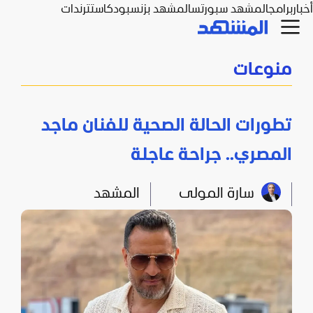
أخبار
برامج
المشهد سبورتس
المشهد بزنس
بودكاست
ترندات
منوعات
تطورات الحالة الصحية للفنان ماجد
المصري.. جراحة عاجلة
سارة المولى
المشهد