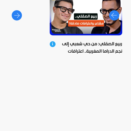
ربيع الصقلي: من حي شعبي إلى
نجم الدراما المغربية.. اعترافات
صادمة ومؤثرة!