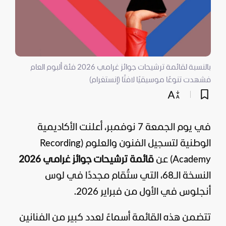
بالنسبة لقائمة ترشيحات جوائز غرامي 2026 فئة ألبوم العام
فشهدت تنوعًا موسيقيًا لافتًا (إنستغرام)
في يوم الجمعة 7 نوفمبر، أعلنت الأكاديمية
الوطنية لتسجيل الفنون والعلوم (Recording
Academy) عن
قائمة ترشيحات جوائز غرامي 2026
النسخة الـ68، التي ستُقام مجددًا في لوس
أنجلوس في الأول من فبراير 2026.
تتضمن هذه القائمة أسماءً لعدد كبير من
الفنانين