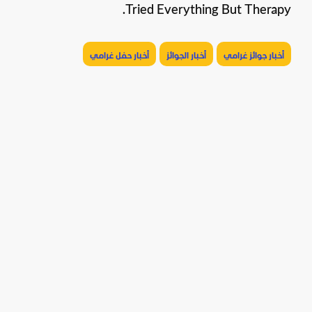
Tried Everything But Therapy.
أخبار جوائز غرامي
أخبار الجوائز
أخبار حفل غرامي