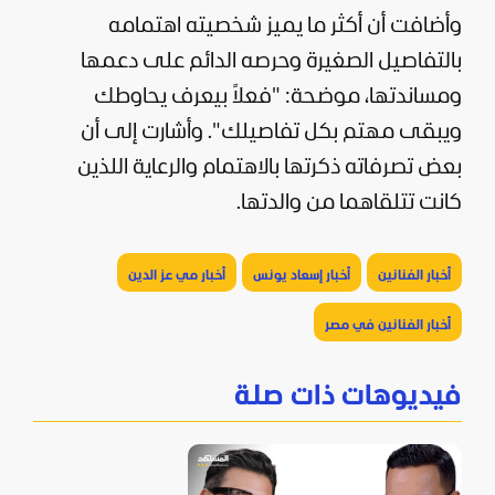
وأضافت أن أكثر ما يميز شخصيته اهتمامه
بالتفاصيل الصغيرة وحرصه الدائم على دعمها
ومساندتها، موضحة: "فعلاً بيعرف يحاوطك
ويبقى مهتم بكل تفاصيلك". وأشارت إلى أن
بعض تصرفاته ذكرتها بالاهتمام والرعاية اللذين
كانت تتلقاهما من والدتها.
أخبار الفنانين
أخبار إسعاد يونس
أخبار مي عز الدين
أخبار الفنانين في مصر
فيديوهات ذات صلة