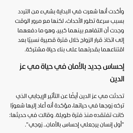
وأكدت أنها شعرت في البداية بشيء من التردد
بسبب سرعة تطور الأحداث، لكنها مع مرور الوقت
وجدت أن التفاهم بينهما كبير، وهو ما دفعهما
إلى اتخاذ قرار الزواج خلال فترة قصيرة نسبيًا بعد
اقتناعهما بقدرتهما على بناء حياة مشتركة.
إحساس جديد بالأمان في حياة مي عز
الدين
تحدثت مي عز الدين أيضًا عن التأثير الإيجابي الذي
تركه زوجها في حياتها، مؤكدة أنه أعاد إليها شعورًا
كانت تفتقده منذ فترة طويلة. وقالت في حديثها:
"أول إنسان يرجعلي إحساس بالأمان.. زوجي".