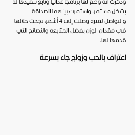
وذكرت أنه وضع لها برنامجًا غذائيًا وتابع تنفيذها له
بشكل مستمر، واستمرت بينهما الصداقة
والتواصل لفترة وصلت إلى 4 أشهر، نجحت خلالها
في فقدان الوزن بفضل المتابعة والنصائح التي
قدمها لها.
اعتراف بالحب وزواج جاء بسرعة