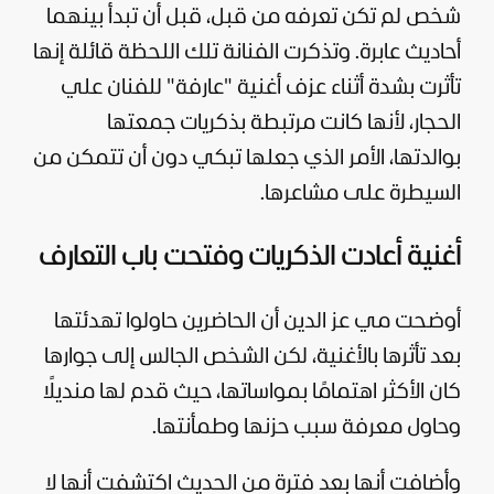
شخص لم تكن تعرفه من قبل، قبل أن تبدأ بينهما
أحاديث عابرة. وتذكرت الفنانة تلك اللحظة قائلة إنها
تأثرت بشدة أثناء عزف أغنية "عارفة" للفنان علي
الحجار، لأنها كانت مرتبطة بذكريات جمعتها
بوالدتها، الأمر الذي جعلها تبكي دون أن تتمكن من
السيطرة على مشاعرها.
أغنية أعادت الذكريات وفتحت باب التعارف
أوضحت مي عز الدين أن الحاضرين حاولوا تهدئتها
بعد تأثرها بالأغنية، لكن الشخص الجالس إلى جوارها
كان الأكثر اهتمامًا بمواساتها، حيث قدم لها منديلًا
وحاول معرفة سبب حزنها وطمأنتها.
وأضافت أنها بعد فترة من الحديث اكتشفت أنها لا