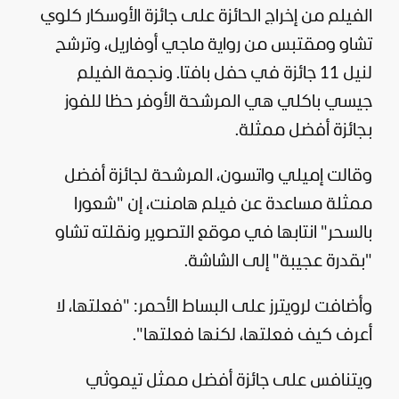
الفيلم من إخراج الحائزة على جائزة الأوسكار كلوي
تشاو ومقتبس من رواية ماجي أوفاريل، وترشح
لنيل 11 جائزة في حفل بافتا. ونجمة الفيلم
جيسي باكلي هي المرشحة الأوفر حظا للفوز
بجائزة أفضل ممثلة.
وقالت إميلي واتسون، المرشحة لجائزة أفضل
ممثلة مساعدة عن فيلم هامنت، إن "شعورا
بالسحر" انتابها في موقع التصوير ونقلته تشاو
"بقدرة عجيبة" إلى الشاشة.
وأضافت لرويترز على البساط الأحمر: "فعلتها، لا
أعرف كيف فعلتها، لكنها فعلتها".
ويتنافس على جائزة أفضل ممثل تيموثي