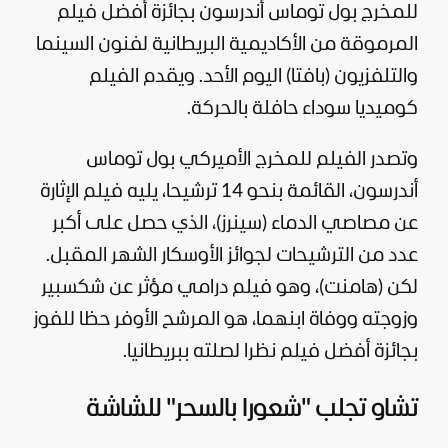
للمخرج بول توماس أندرسون بجائزة أفضل فيلم
المرموقة من الأكاديمية البريطانية لفنون السينما
والتلفزيون (بافتا) اليوم الأحد. ويقدم الفيلم
كوميديا سوداء حافلة بالحركة.
وتصدر الفيلم للمخرج الأميركي بول توماس
أندرسون، القائمة بنحو 14 ترشيحا، يليه فيلم الإثارة
عن مصاصي الدماء (سينرز)، الذي حصل على أكبر
عدد من الترشيحات لجوائز الأوسكار الشهر المقبل.
لكن (هامنت)، وهو فيلم درامي مؤثر عن شكسبير
وزوجته ووفاة ابنهما، هو المرشح الأوفر حظا للفوز
بجائزة أفضل فيلم نظرا لصلته ببريطانيا.
تشاو تجلب "شعورا بالسحر" للشاشة