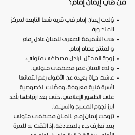
من هي إيمان إمام؟
وُلدت إيمان إمام في قرية شها التابعة لمركز
المنصورة.
هي الشقيقة الصغرى للفنان عادل إمام
والمنتج عصام إمام.
زوجة الممثل الراحل مصطفى متولي.
والدة الفنان عمر مصطفى متولي.
عاشت حياة بعيدة عن الأضواء رغم انتمائها
لأسرة فنية معروفة، وفضّلت الخصوصية
على الظهور الإعلامي، حتى بعد ارتباطها بأحد
أبرز نجوم المسرح والسينما.
تزوجت إيمان إمام بالفنان مصطفى متولي
بعد تعارف جاء بالمصادفة، إذ التقت به للمرة