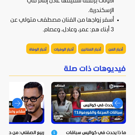
الأولى برفقة شقيقها عادل إمام في
الإسكندرية.
أسفر زواجها من الفنان مصطفى متولي عن
3 أبناء هم: عمر، وعادل، وعصام.
أخبار الفن
أخبار الفنانين
أخبار الوفيات
أخبار الوفاة
فيديوهات ذات صلة
ما ذا يحدث في كواليس سباقات
ربيع الصقلي: من حي ش