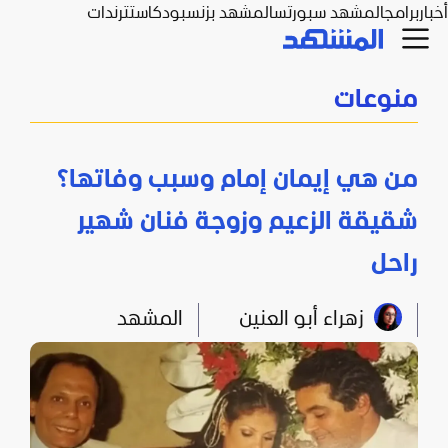
أخبار
برامج
المشهد سبورتس
المشهد بزنس
بودكاست
ترندات
منوعات
من هي إيمان إمام وسبب وفاتها؟
شقيقة الزعيم وزوجة فنان شهير
راحل
زهراء أبو العنين
المشهد