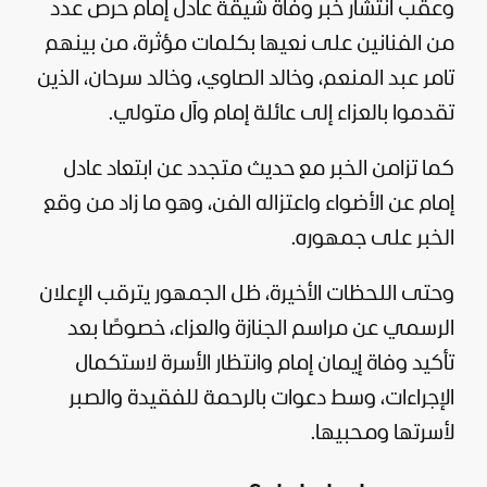
وعقب انتشار خبر وفاة شيقة عادل إمام حرص عدد
من
الفنانين
على نعيها بكلمات مؤثرة، من بينهم
تامر عبد المنعم، وخالد الصاوي، وخالد سرحان، الذين
تقدموا بالعزاء إلى عائلة إمام وآل متولي.
كما تزامن الخبر مع حديث متجدد عن ابتعاد عادل
إمام عن الأضواء واعتزاله
الفن
، وهو ما زاد من وقع
الخبر على جمهوره.
وحتى اللحظات الأخيرة، ظل الجمهور يترقب الإعلان
الرسمي عن مراسم الجنازة والعزاء، خصوصًا بعد
تأكيد وفاة إيمان إمام وانتظار الأسرة لاستكمال
الإجراءات، وسط دعوات بالرحمة للفقيدة والصبر
لأسرتها ومحبيها.