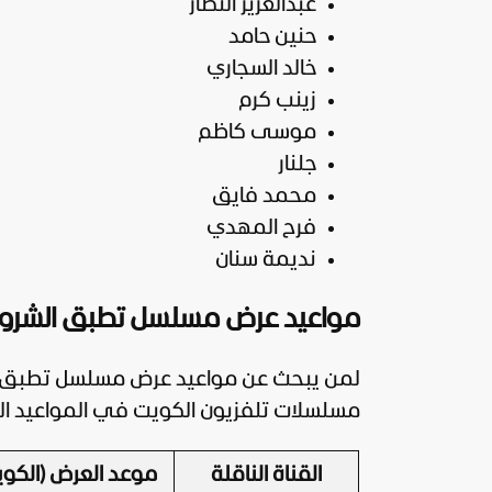
عبدالعزيز النصار
حنين حامد
خالد السجاري
زينب كرم
موسى كاظم
جلنار
محمد فايق
فرح المهدي
نديمة سنان
مواعيد عرض مسلسل تطبق الشروط و
لمن يبحث عن مواعيد عرض مسلسل تطبق الش
مسلسلات تلفزيون الكويت في المواعيد التا
القناة الناقلة
موعد العرض (الكوي