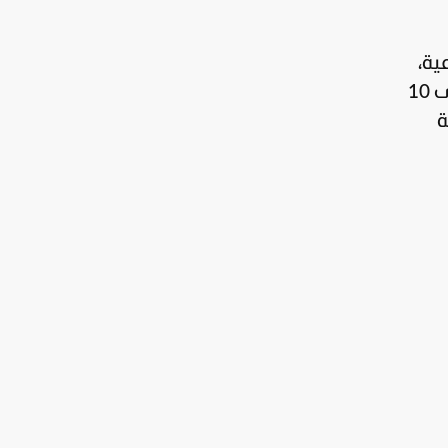
ية،
ومن المنتظر أن يضفي لمسته الإخراجية المميزة على هذا المسلسل. البناء الدرامي للعمل يعتمد على 10
ة