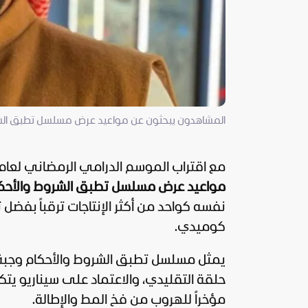
المشاهدون يبحثون عن مواعيد عرض مسلسل تطبق الشروط
مع اقتراب الموسم الدرامي الرمضاني لعام 2026، تتجه أنظار عشاق الدراما الخليجية نحو الشاشات بحثاً 
مواعيد عرض مسلسل تطبق الشروط والأحكام 
نفسه كواحد من أكثر الإنتاجات ترقباً بفض
كوميدي.
يمثل مسلسل تطبق الشروط والأحكام وجبة در
مؤخراً للهروب من فخ المط والإطالة.