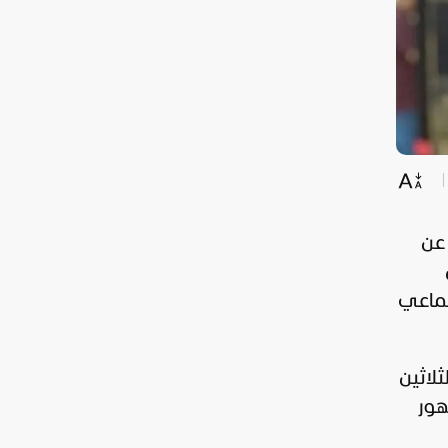
تماعي
لاثين
الجمهور