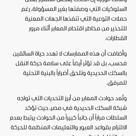
السلوكيات التي وصفتها بغير المسؤولة، رغم
حملات التوعية التي تنفذها الجهات المعنية
للتحذير من مخاطر اقتحام المعابر أثناء مرور
القطارات.
وأضافت أن هذه الممارسات لا تهدد حياة السائقين
فحسب، بل قد تؤثر أيضاً على سلامة حركة النقل
بالسكك الحديدية وتلحق أضراراً بالبنية التحتية
للمرفق.
وتُعد حوادث المعابر من أبرز التحديات التي تواجه
شبكة السكك الحديدية في مصر، حيث تؤكد
السلطات مراراً أن جانباً كبيراً من الحوادث يرتبط بعدم
الالتزام بقواعد العبور والتعليمات المنظمة للحركة