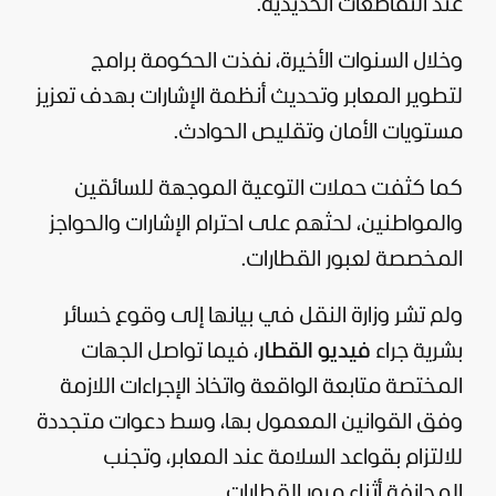
عند التقاطعات الحديدية.
وخلال السنوات الأخيرة، نفذت الحكومة برامج
لتطوير المعابر وتحديث أنظمة الإشارات بهدف تعزيز
مستويات الأمان وتقليص الحوادث.
كما كثفت حملات التوعية الموجهة للسائقين
والمواطنين، لحثهم على احترام الإشارات والحواجز
المخصصة لعبور القطارات.
ولم تشر وزارة النقل في بيانها إلى وقوع خسائر
بشرية جراء
فيديو القطار
، فيما تواصل الجهات
المختصة متابعة الواقعة واتخاذ الإجراءات اللازمة
وفق القوانين المعمول بها، وسط دعوات متجددة
للالتزام بقواعد السلامة عند المعابر، وتجنب
المجازفة أثناء مرور القطارات.