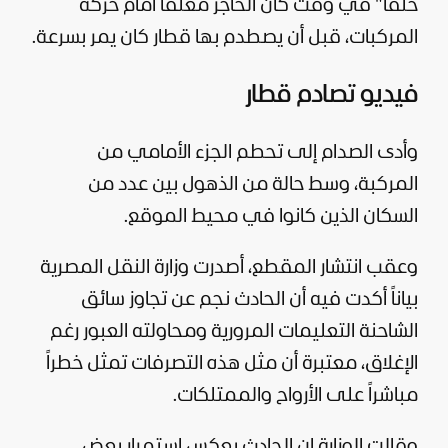
حلفا" في وقت كان الحاجز مغلقًا أمام حركة
المركبات، قبل أن يصطدم بها قطار كان يمر بسرعة.
فيديو تصادم قطار
وأدى الصدام إلى تحطم الجزء الأمامي من
المركبة، وسط حالة من الذهول بين عدد من
السكان الذين كانوا في محيط الموقع.
وعقب انتشار المقطع، أصدرت وزارة النقل المصرية
بياناً أكدت فيه أن الحادث نجم عن تجاوز سائق
الشاحنة التعليمات المرورية ومحاولته العبور رغم
الإغلاق، معتبرة أن مثل هذه التصرفات تمثل خطراً
مباشراً على الأرواح والممتلكات.
وقالت الوزارة إن الحادث يعكس استمرار بعض