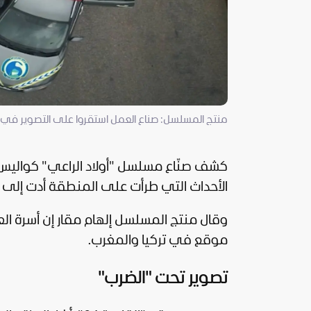
منتج المسلسل: صناع العمل استقروا على التصوير في ل
كشف صنّاع مسلسل "أولاد الراعي" كواليس 
الأحداث التي طرأت على المنطقة أدت إلى اس
وقال منتج المسلسل إلهام مقار إن أسرة ا
موقع في تركيا والمغرب.
تصوير تحت "الضرب"