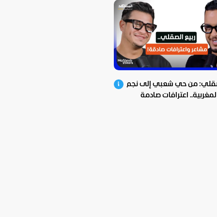
صقلي: من حي شعبي إلى نجم
المغربية.. اعترافات صادمة