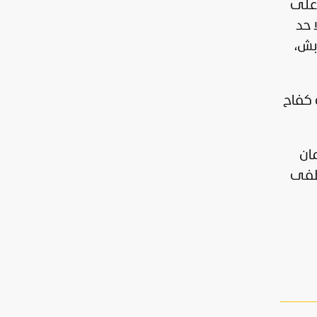
ية على
 حد
بش،
خاص يخوضون رحلة كفاح
ان
صطفى